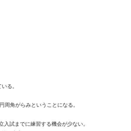
ている。
は円周角がらみということになる。
立入試までに練習する機会が少ない。