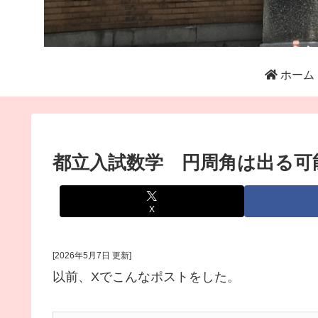
ホーム
都立入試数学 円周角は出る可
X
[2026年5月7日 更新]
以前、Xでこんなポストをした。