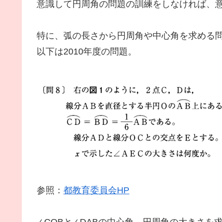
意識して円周角の問題の訓練をしなければ、
特に、弧の長さから円周角や中心角を求める
以下は2010年度の問題。
参照：
都教育委員会HP