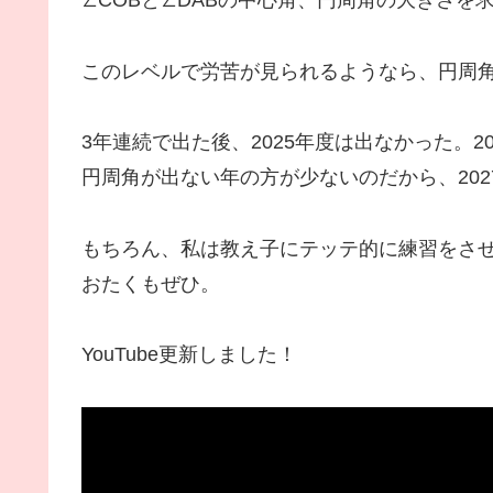
∠COBと∠DABの中心角、円周角の大きさを
このレベルで労苦が見られるようなら、円周
3年連続で出た後、2025年度は出なかった。2
円周角が出ない年の方が少ないのだから、20
もちろん、私は教え子にテッテ的に練習をさせ
おたくもぜひ。
YouTube更新しました！