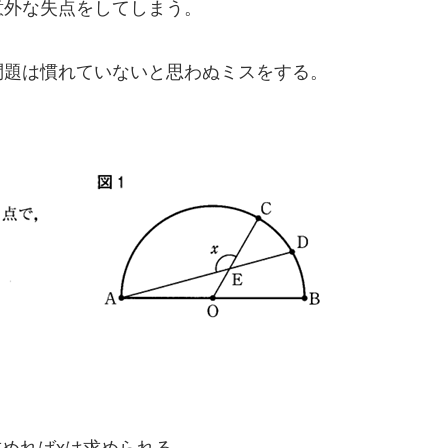
意外な失点をしてしまう。
問題は慣れていないと思わぬミスをする。