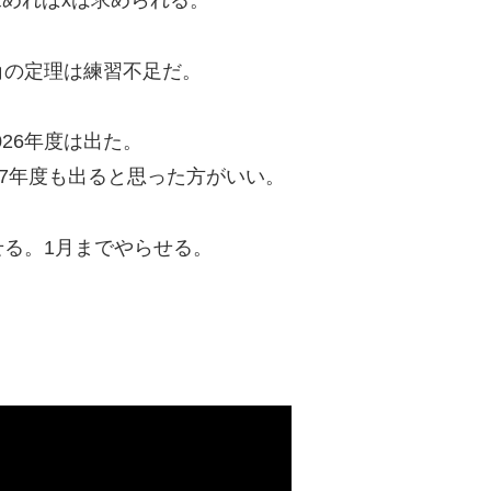
求めればxは求められる。
角の定理は練習不足だ。
026年度は出た。
27年度も出ると思った方がいい。
る。1月までやらせる。