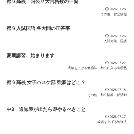
都立高校 国公立大合格数の一覧
2026.07.28
その他 都立情報
都立入試国語 各大問の正答率
2026.07.26
入試対策 国語
夏期講習、始まります
2026.07.22
成績を上げる勉強法
都立に入る進学塾
都立高校 女子バスケ部 強豪はどこ？
2026.07.18
その他 都立情報
部活動
中3 通知表が出たら即やるべきこと
2026.07.17
成績を上げる勉強法