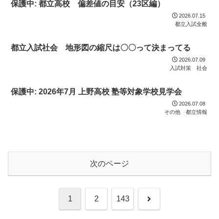
保護中: 都立高校 偏差値の目安（23区編）
2026.07.15
都立入試全般
都立入試社会 地形図の縮尺は〇〇って決まってる
2026.07.09
入試対策 社会
保護中: 2026年7月 上野高校 塾等対象学校見学会
2026.07.08
その他 都立情報
次のページ
次
1
2
143