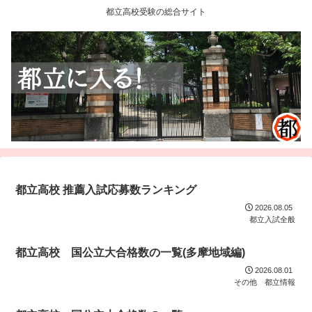
都立高校受験の総合サイト
都立高校 推薦入試応募数ランキング
2026.08.05
都立入試全般
都立高校 国公立大合格数の一覧(多摩地域編)
2026.08.01
その他 都立情報