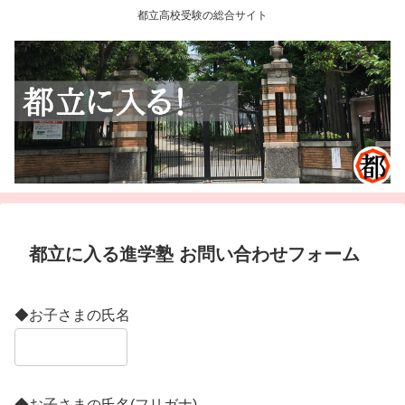
都立高校受験の総合サイト
都立に入る進学塾 お問い合わせフォーム
◆お子さまの氏名
◆お子さまの氏名(フリガナ)