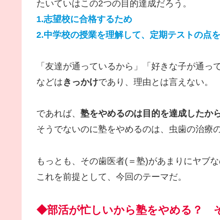
たいていはこの2つの目的達成だろう。
1.志望校に合格するため
2.中学校の授業を理解して、定期テストの点
「友達が通っているから」「好きな子が通っ
などは
きっかけ
であり、理由とは言えない。
であれば、
塾をやめるのは目的を達成したか
そうでないのに塾をやめるのは、虫歯の治療
もっとも、その歯医者(＝塾)があまりにヤブ
これを前提として、今回のテーマだ。
◆部活が忙しいから塾をやめる？ 