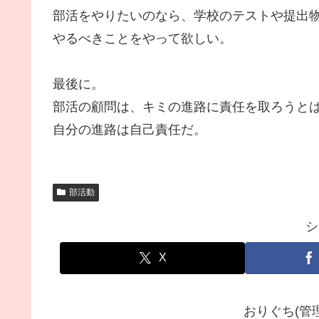
部活をやりたいのなら、学校のテストや提出物
やるべきことをやって欲しい。
最後に。
部活の顧問は、キミの進路に責任を取ろうと
自分の進路は自己責任だ。
部活動
シ
X
おりぐち(管