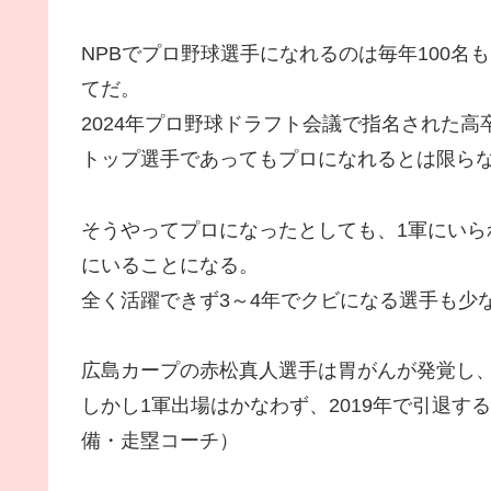
NPBでプロ野球選手になれるのは毎年100
てだ。
2024年プロ野球ドラフト会議で指名された高卒
トップ選手であってもプロになれるとは限ら
そうやってプロになったとしても、1軍にいら
にいることになる。
全く活躍できず3～4年でクビになる選手も少
広島カープの赤松真人選手は胃がんが発覚し、
しかし1軍出場はかなわず、2019年で引退する
備・走塁コーチ）