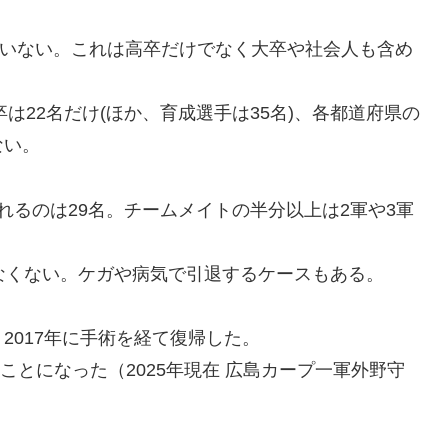
名もいない。これは高卒だけでなく大卒や社会人も含め
は22名だけ(ほか、育成選手は35名)、各都道府県の
ない。
れるのは29名。チームメイトの半分以上は2軍や3軍
なくない。ケガや病気で引退するケースもある。
2017年に手術を経て復帰した。
ことになった（2025年現在 広島カープ一軍外野守