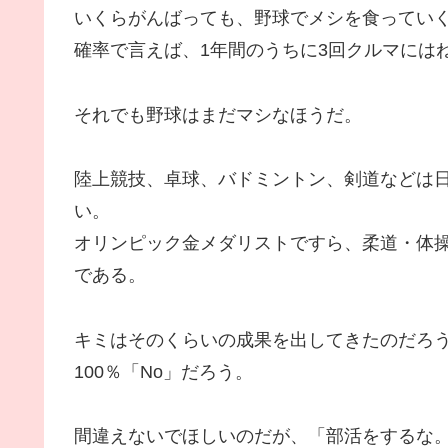
いくらがんばっても、野球でメシを食ってい
確率で言えば、1年間のうちに3回クルマには
それでも野球はまだマシなほうだ。
陸上競技、卓球、バドミントン、剣道などは
い。
オリンピック金メダリストですら、柔道・体
である。
キミはそのくらいの成果を出してきたのだろ
100％「No」だろう。
間違えないでほしいのだが、「部活をするな