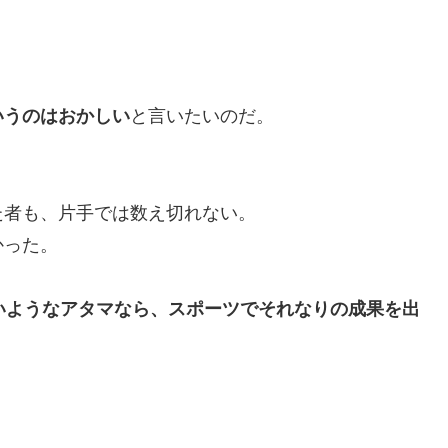
いうのはおかしい
と言いたいのだ。
た者も、片手では数え切れない。
かった。
いようなアタマなら、スポーツでそれなりの成果を出