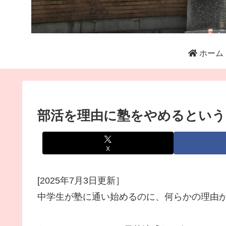
ホーム
部活を理由に塾をやめるという
X
[2025年7月3日更新］
中学生が塾に通い始めるのに、何らかの理由