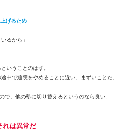
を上げるため
ているから」
ら
ということのはず。
の途中で通院をやめることに近い。まずいことだ。
なので、他の塾に切り替えるというのなら良い。
それは異常だ