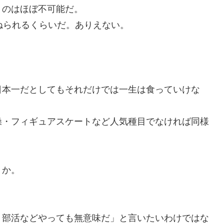
くのはほぼ不可能だ。
ねられるくらいだ。ありえない。
日本一だとしてもそれだけでは一生は食っていけな
操・フィギュアスケートなど人気種目でなければ同様
うか。
。部活などやっても無意味だ」と言いたいわけではな