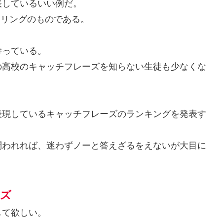
表しているいい例だ。
イリングのものである。
持っている。
の高校のキャッチフレーズを知らない生徒も少なくな
表現しているキャッチフレーズのランキングを発表す
問われれば、迷わずノーと答えざるをえないが大目に
ーズ
して欲しい。