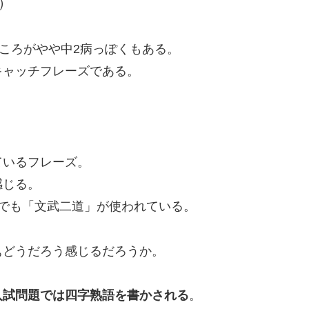
）
ところがやや中2病っぽくもある。
キャッチフレーズである。
ているフレーズ。
感じる。
でも「文武二道」が使われている。
どうだろう感じるだろうか。
入試問題では四字熟語を書かされる
。