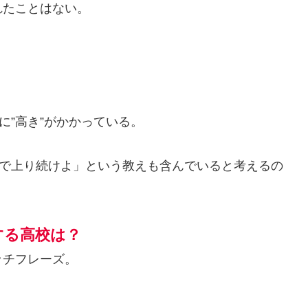
れたことはない。
に”高き”がかかっている。
まで上り続けよ」という教えも含んでいると考えるの
する高校は？
ッチフレーズ。