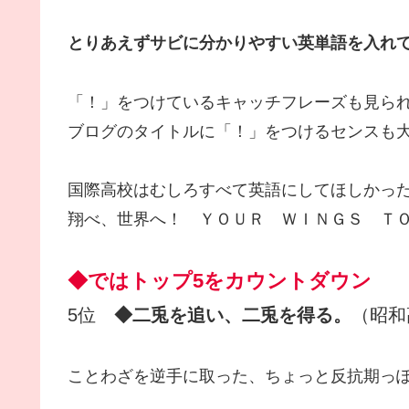
とりあえずサビに分かりやすい英単語を入れ
「！」をつけているキャッチフレーズも見ら
ブログのタイトルに「！」をつけるセンスも
国際高校はむしろすべて英語にしてほしかっ
翔べ、世界へ！ ＹＯＵＲ ＷＩＮＧＳ Ｔ
◆ではトップ5をカウントダウン
5位
◆二兎を追い、二兎を得る。
（昭和
ことわざを逆手に取った、ちょっと反抗期っ