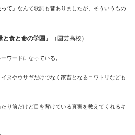
たって」
なんて歌詞も昔ありましたが、そういうもの
緑と食と命の学園」
（園芸高校）
キーワードになっている。
、イヌやウサギだけでなく家畜となるニワトリなども
当たり前だけど目を背けている真実を教えてくれるキ