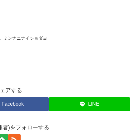
そりと。ミンナニナイショダヨ
ェアする
Facebook
LINE
理者)をフォローする