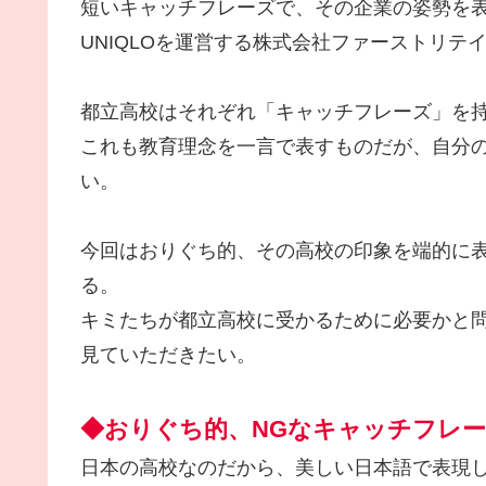
短いキャッチフレーズで、その企業の姿勢を
UNIQLOを運営する株式会社ファーストリテ
都立高校はそれぞれ「キャッチフレーズ」を
これも教育理念を一言で表すものだが、自分
い。
今回はおりぐち的、その高校の印象を端的に
る。
キミたちが都立高校に受かるために必要かと
見ていただきたい。
◆おりぐち的、NGなキャッチフレ
日本の高校なのだから、美しい日本語で表現