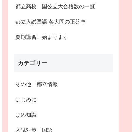
都立高校 国公立大合格数の一覧
都立入試国語 各大問の正答率
夏期講習、始まります
カテゴリー
その他 都立情報
はじめに
まめ知識
入試対策 国語