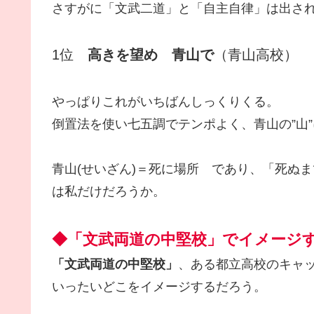
さすがに「文武二道」と「自主自律」は出さ
1位
高きを望め 青山で
（青山高校）
やっぱりこれがいちばんしっくりくる。
倒置法を使い七五調でテンポよく、青山の”山”
青山(せいざん)＝死に場所 であり、「死ぬ
は私だけだろうか。
◆「文武両道の中堅校」でイメージ
「文武両道の中堅校」
、ある都立高校のキャ
いったいどこをイメージするだろう。