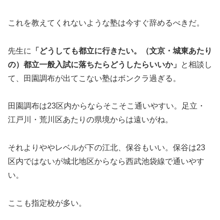
これを教えてくれないような塾は今すぐ辞めるべきだ。
先生に
「どうしても都立に行きたい。（文京・城東あたり
の）都立一般入試に落ちたらどうしたらいいか」
と相談し
て、田園調布が出てこない塾はボンクラ過ぎる。
田園調布は23区内からならそこそこ通いやすい。足立・
江戸川・荒川区あたりの県境からは遠いがね。
それよりややレベルが下の江北、保谷もいい。保谷は23
区内ではないが城北地区からなら西武池袋線で通いやす
い。
ここも指定校が多い。