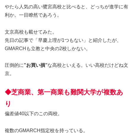
やたら人気の高い鷺宮高校と比べると、どっちが進学に有
利か。一目瞭然であろう。
文京高校も載せてみた。
先日の記事で「早慶上理が1つもない」と紹介したが、
GMARCHも立教と中央の2校しかない。
圧倒的に
”お買い損”
な高校といえる。いい高校だけどね文
京。
◆芝商業、第一商業も難関大学が複数あ
り
偏差値40以下のこの両校。
複数のGMARCH指定校を持っている。