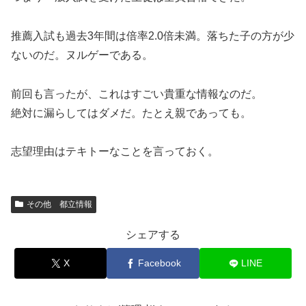
推薦入試も過去3年間は倍率2.0倍未満。落ちた子の方が少
ないのだ。ヌルゲーである。
前回も言ったが、これはすごい貴重な情報なのだ。
絶対に漏らしてはダメだ。たとえ親であっても。
志望理由はテキトーなことを言っておく。
その他 都立情報
シェアする
X
Facebook
LINE