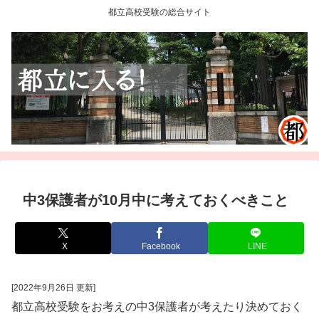
都立高校受験の総合サイト
中3保護者が10月中に考えておくべきこと
X
Facebook
LINE
[2022年9月26日 更新]
都立高校受験をお考えの中3保護者が考えたり決めておく