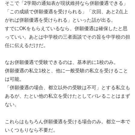
そこで「2学期の通知表が現状維持なら併願優遇できる」
「この成績で併願優遇を受けられる」「次回、あと2点上
がれば併願優遇を受けられる」といった話が出る。
すでにOKをもらえているなら、併願優遇は確保したと思
っていい。あとは中学校の三者面談でその旨を中学校の担
任に伝えるだけだ。
なお併願優遇で受験できるのは、基本的に1校のみ。
併願優遇の私立1校と、他に一般受験の私立を受けること
は可能。
「併願優遇の場合、都立以外の受験は不可」とする私立も
あるが、たとい他の私立を受けたとしてバレることはまず
ない。
これらはもちろん併願優遇を受ける場合のみ。都立一本で
いくつもりなら不要だ。