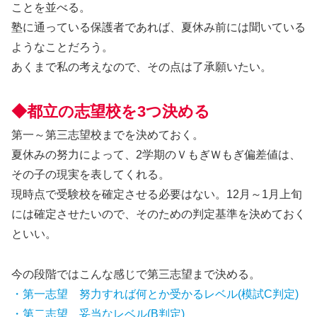
ことを並べる。
塾に通っている保護者であれば、夏休み前には聞いている
ようなことだろう。
あくまで私の考えなので、その点は了承願いたい。
◆都立の志望校を3つ決める
第一～第三志望校までを決めておく。
夏休みの努力によって、2学期のＶもぎＷもぎ偏差値は、
その子の現実を表してくれる。
現時点で受験校を確定させる必要はない。12月～1月上旬
には確定させたいので、そのための判定基準を決めておく
といい。
今の段階ではこんな感じで第三志望まで決める。
・第一志望 努力すれば何とか受かるレベル(模試C判定)
・第二志望 妥当なレベル(B判定)