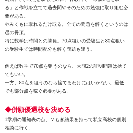
る」と作戦を立てて過去問やそのための勉強に取り組む必
要がある。
やみくもに取れるだけ取る。全ての問題を解くというのは
愚の骨頂。
特に数学は時間との勝負。70点狙いの受験生と80点狙い
の受験生では時間配分も解く問題も違う。
例えば数学で70点を狙うのなら、大問2の証明問題は捨て
てもいい。
一方、80点を狙うのなら捨てるわけにはいかない。最低
でも部分点を稼ぐ必要がある。
◆併願優遇校を決める
1学期の通知表の点、Ｖもぎ結果を持って私立高校の個別
相談に行く。