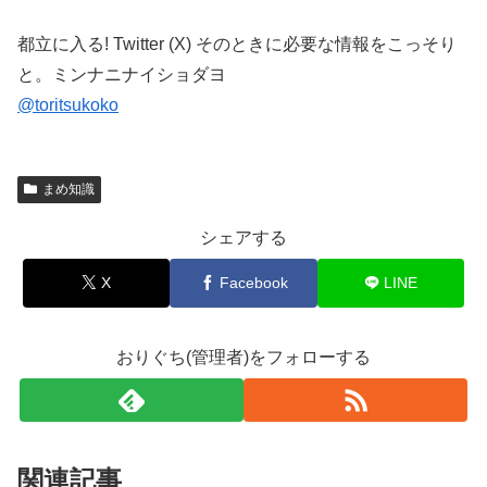
都立に入る! Twitter (X) そのときに必要な情報をこっそり
と。ミンナニナイショダヨ
@toritsukoko
まめ知識
シェアする
X
Facebook
LINE
おりぐち(管理者)をフォローする
関連記事