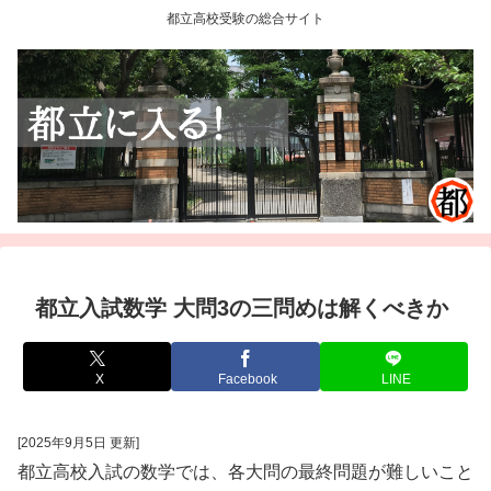
都立高校受験の総合サイト
都立入試数学 大問3の三問めは解くべきか
X
Facebook
LINE
[2025年9月5日 更新]
都立高校入試の数学では、各大問の最終問題が難しいこと