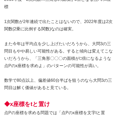
標
1次関数が2年連続で出たことはないので、2022年度は2次
関数(2乗に比例する関数)なのは確実。
また今年は平均点を少し上げたいだろうから、大問3の三
問目もやや易しい可能性がある。すると傾向は変えてこな
いだろうから、「三角形〇〇〇の面積が□倍になるような
点Pのx座標を求めよ」のパターンの可能性が高い。
数学で80点以上、偏差値60台半ばを狙うのなら大問3の三
問目は解く価値があると見ている。
◆x座標をtと置け
点Pの座標を求める問題では「点Pのx座標を文字tと置