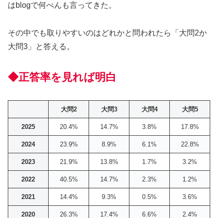
はblogで何べんも言ってきた。
その中でも取りやすいのはどれかと問われたら「大問2か
大問3」と答える。
◆正答率を見れば明白
大問2
大問3
大問4
大問5
2025
20.4%
14.7%
3.8%
17.8%
2024
23.9%
8.9%
6.1%
22.8%
2023
21.9%
13.8%
1.7%
3.2%
2022
40.5%
14.7%
2.3%
1.2%
2021
14.4%
9.3%
0.5%
3.6%
2020
26.3%
17.4%
6.6%
2.4%