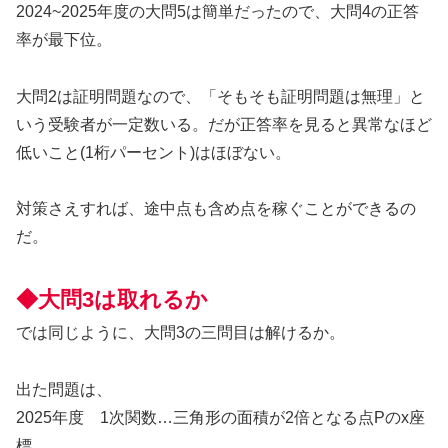
2024~2025年度の大問5は簡単だったので、大問4の正答
率が最下位。
大問2は証明問題なので、「そもそも証明問題は無理」と
いう受験者が一定数いる。だが正答率を見ると異常なほど
低いこと(1桁パーセント)はほぼない。
対策さえすれば、途中点も含め点を稼ぐことができるの
だ。
◆大問3は取れるか
では同じように、大問3の三問目は解けるか。
出た問題は、
2025年度 1次関数…三角形の面積が2倍となる点Pのx座
標