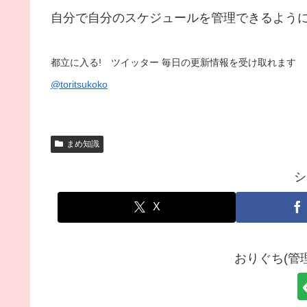
自分で自分のスケジュールを管理できるよう
都立に入る! ツイッター 毎日の更新情報を受け取れます
@toritsukoko
まめ知識
シ
X
おりぐち(管