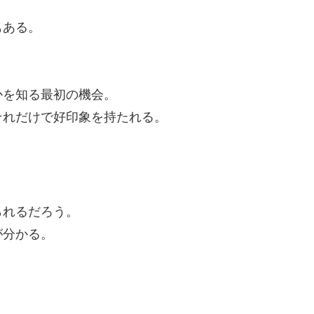
もある。
かを知る最初の機会。
それだけで好印象を持たれる。
られるだろう。
が分かる。