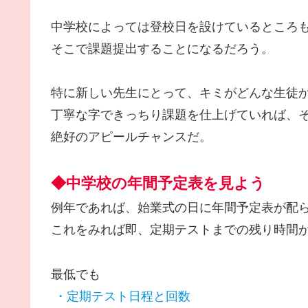
中学校によっては登校日を設けているところ
そこで課題提出することになるだろう。
特に新しい先生にとって、キミがどんな生徒
丁寧な字できっちり課題を仕上げていれば、
絶好のアピールチャンスだ。
◆中学校の年間予定表を見よう
例年であれば、始業式の日に年間予定表が配
これをみれば即、定期テストまでの残り時間
最低でも
・定期テスト日程と回数