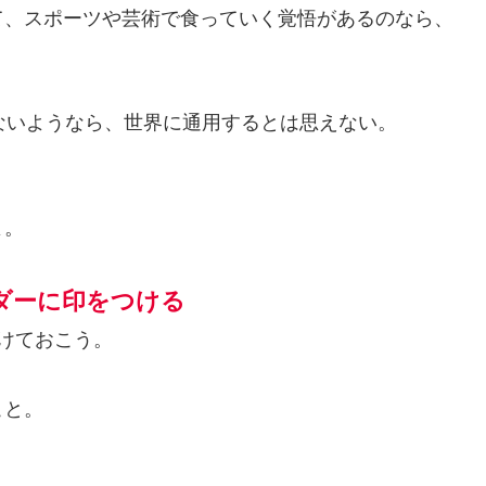
て、スポーツや芸術で食っていく覚悟があるのなら、
ないようなら、世界に通用するとは思えない。
よ。
ダーに印をつける
けておこう。
こと。