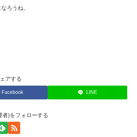
になろうね。
ェアする
Facebook
LINE
理者)をフォローする