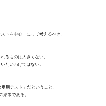
テストを中心」にして考えるべき。
られるものは大きくない。
言いたいわけではない。
。
は定期テスト」だということ。
の結果である。