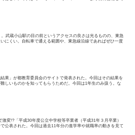
く。武蔵小山駅の目の前というアクセスの良さは光るものの、東急
通いにくい。自転車で通える範囲や、東急線沿線であればぜひ一度
施結果」が都教育委員会のサイトで発表された。今回はその結果を
難しいものかを知ってもらうためだ。今回は1年生のみ扱う。な
間で激変!?「平成30年度公立中学校等卒業者（平成31年３月卒業）
で公表された。今回は過去11年分の進学率や就職率の動きを見て