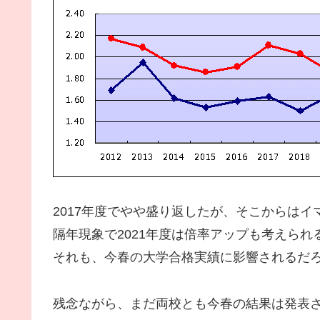
2017年度でやや盛り返したが、そこからはイ
隔年現象で2021年度は倍率アップも考えられ
それも、今春の大学合格実績に影響されるだ
残念ながら、まだ両校とも今春の結果は発表