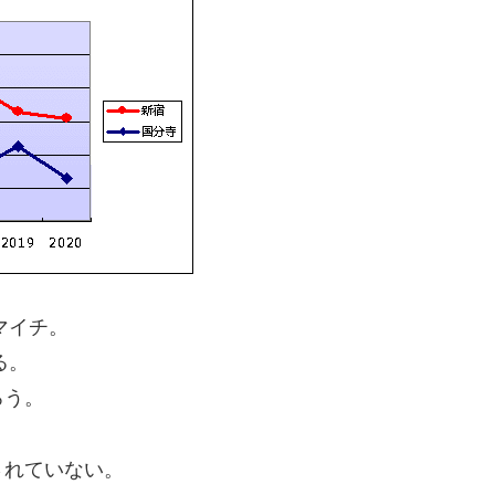
マイチ。
る。
ろう。
されていない。