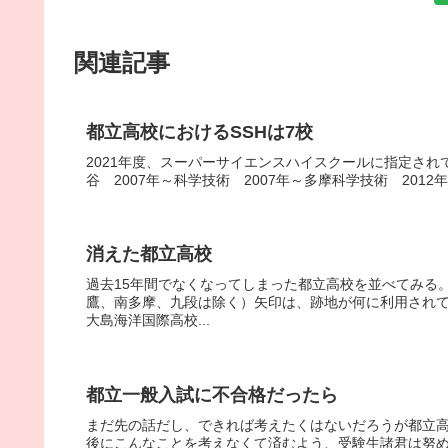
関連記事
都立高校におけるSSHは7校
2021年度、スーパーサイエンスハイスクールに指定されて
谷 2007年～科学技術 2007年～多摩科学技術 2012年
消えた都立高校
過去15年間でなくなってしまった都立高校を並べてみる
鷹、南多摩、九段は除く）矢印は、跡地が何に利用されて
大島海洋国際高校...
都立一般入試に不合格だったら
まだ先の話だし、できれば考えたくはないだろうが都立高
後にこんなことを考えなくて済むよう、受験生諸君は努めて