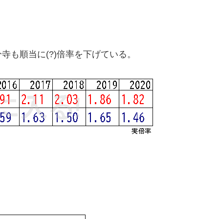
寺も順当に(?)倍率を下げている。