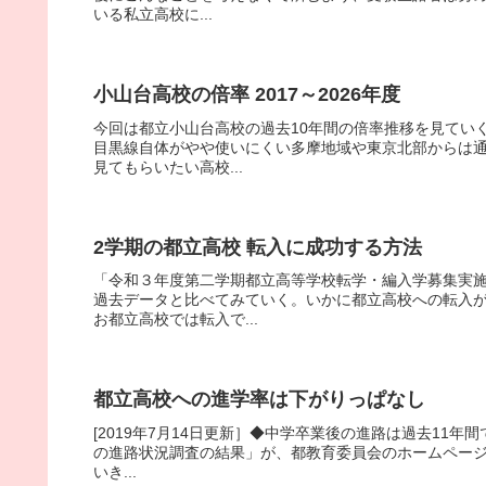
いる私立高校に...
小山台高校の倍率 2017～2026年度
今回は都立小山台高校の過去10年間の倍率推移を見てい
目黒線自体がやや使いにくい多摩地域や東京北部からは
見てもらいたい高校...
2学期の都立高校 転入に成功する方法
「令和３年度第二学期都立高等学校転学・編入学募集実
過去データと比べてみていく。いかに都立高校への転入が
お都立高校では転入で...
都立高校への進学率は下がりっぱなし
[2019年7月14日更新］◆中学卒業後の進路は過去11年
の進路状況調査の結果」が、都教育委員会のホームページ
いき...