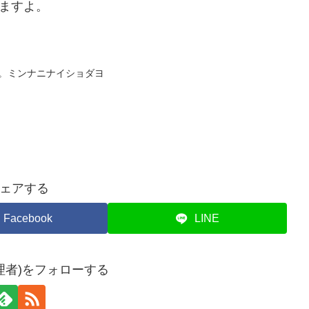
いますよ。
そりと。ミンナニナイショダヨ
ェアする
Facebook
LINE
理者)をフォローする