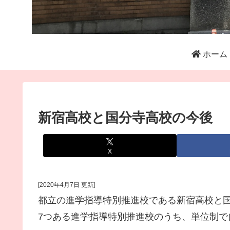
ホーム
新宿高校と国分寺高校の今後
X
[2020年4月7日 更新]
都立の進学指導特別推進校である新宿高校と
7つある進学指導特別推進校のうち、単位制で