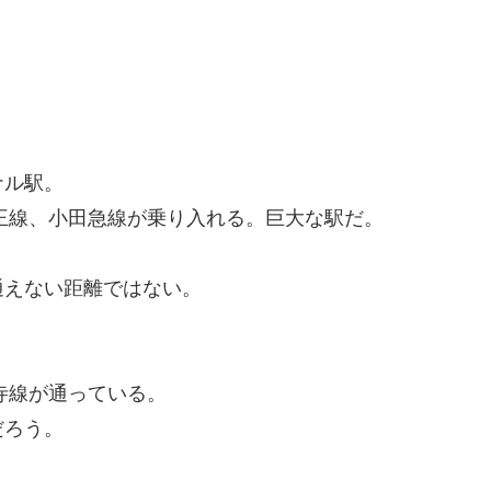
ナル駅。
王線、小田急線が乗り入れる。巨大な駅だ。
通えない距離ではない。
寺線が通っている。
だろう。