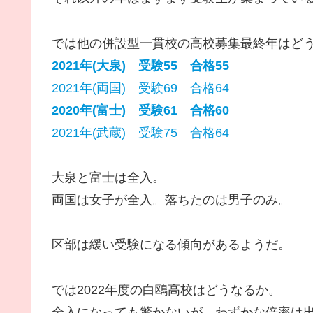
では他の併設型一貫校の高校募集最終年はど
2021年(大泉) 受験55 合格55
2021年(両国) 受験69 合格64
2020年(富士) 受験61 合格60
2021年(武蔵) 受験75 合格64
大泉と富士は全入。
両国は女子が全入。落ちたのは男子のみ。
区部は緩い受験になる傾向があるようだ。
では2022年度の白鴎高校はどうなるか。
全入になっても驚かないが、わずかな倍率は