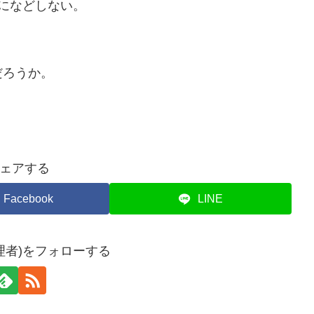
になどしない。
だろうか。
ェアする
Facebook
LINE
理者)をフォローする