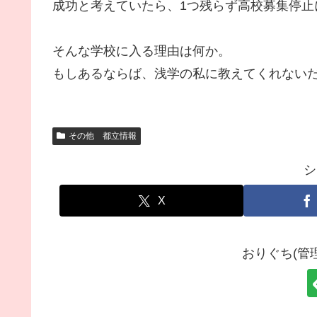
成功と考えていたら、1つ残らず高校募集停止
そんな学校に入る理由は何か。
もしあるならば、浅学の私に教えてくれない
その他 都立情報
シ
X
おりぐち(管