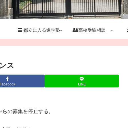
都立に入る進学塾
高校受験相談
ンス
Facebook
LINE
校からの募集を停止する。