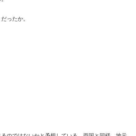
うだったか。
出るのではないかと予想している。両国と同様、地元