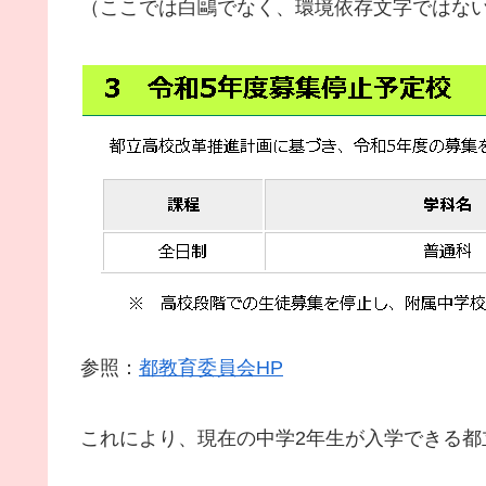
（ここでは白鷗でなく、環境依存文字ではな
参照：
都教育委員会HP
これにより、現在の中学2年生が入学できる都