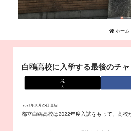
ホーム
白鴎高校に入学する最後のチャ
X
[2021年10月25日 更新]
都立白鴎高校は2022年度入試をもって、高