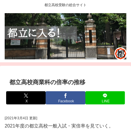
都立高校受験の総合サイト
都立高校商業科の倍率の推移
X
Facebook
LINE
[2021年3月4日 更新]
2021年度の都立高校一般入試・実倍率を見ていく。