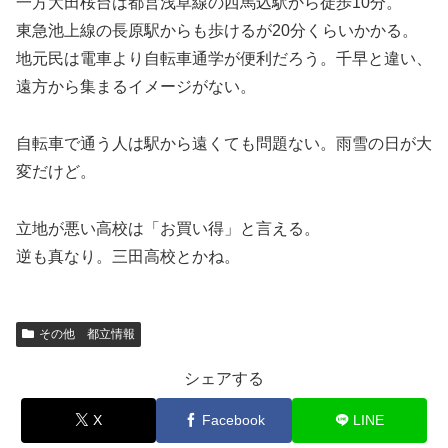
一方大田桜台は都営浅草線の西馬込駅から徒歩10分。
東急池上線の長原駅からも歩けるが20分くらいかかる。
地元民は電車より自転車通学が便利だろう。千早と違い、
遠方から集まるイメージがない。
自転車で通う人は駅から遠くても問題ない。雨雪の日が大
変だけど。
立地が悪い高校は「お買い得」と言える。
逆も真なり。三田高校とかね。
その他 都立情報
シェアする
X
Facebook
LINE