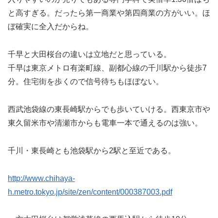
と高すぎる。だったら第一商業や第四商業の方がいい。ほ
ぼ確実に全入だからね。
千早と大田桜台の違いは立地だと思っている。
千早は東京メトロ有楽町線、副都心線の千川駅から徒歩7
分。住宅街を歩くので信号待ちもほぼない。
西武池袋線の東長崎駅からでも歩いていける。西東京市や
東久留米市や清瀬市からも電車一本で通えるのは強い。
千川・東長崎とも池袋駅から2駅と至近である。
http://www.chihaya-
h.metro.tokyo.jp/site/zen/content/000387003.pdf