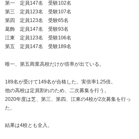
第一 定員147名 受験102名
第三 定員123名 受験107名
第四 定員123名 受験65名
葛飾 定員147名 受験93名
江東 定員123名 受験106名
第五 定員147名 受験189名
唯一、第五商業高校だけが倍率が出ている。
189名が受けて149名が合格した。実倍率1.25倍。
他の高校は定員割れのため、二次募集を行う。
2020年度は芝、第三、第四、江東の4校が2次募集を行っ
た。
結果は4校とも全入。