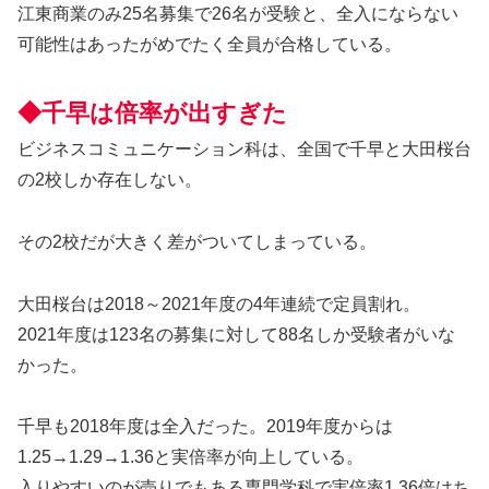
江東商業のみ25名募集で26名が受験と、全入にならない
可能性はあったがめでたく全員が合格している。
◆千早は倍率が出すぎた
ビジネスコミュニケーション科は、全国で千早と大田桜台
の2校しか存在しない。
その2校だが大きく差がついてしまっている。
大田桜台は2018～2021年度の4年連続で定員割れ。
2021年度は123名の募集に対して88名しか受験者がいな
かった。
千早も2018年度は全入だった。2019年度からは
1.25→1.29→1.36と実倍率が向上している。
入りやすいのが売りでもある専門学科で実倍率1.36倍はち