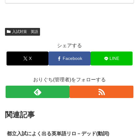
入試対策 英語
シェアする
X
Facebook
LINE
おりぐち(管理者)をフォローする
関連記事
都立入試によく出る英単語リロ－デッド(動詞)