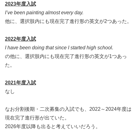
2023年度入試
I’ve been painting almost every day.
他に、選択肢内にも現在完了進行形の英文が2つあった。
2022年度入試
I have been doing that since I started high school.
の他に、選択肢内にも現在完了進行形の英文が1つあっ
た。
2021年度入試
なし
なお分割後期・二次募集の入試でも、2022～2024年度は
現在完了進行形が出ていた。
2026年度以降も出ると考えていいだろう。