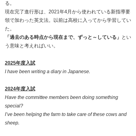
る。
現在完了進行形は、2021年4月から使われている新指導要
領で加わった英文法。以前は高校に入ってから学習してい
た。
「過去のある時点から現在まで、ずっと～している」
とい
う意味と考えればいい。
2025年度入試
I have been writing a diary in Japanese.
2024年度入試
Have the committee members been doing something
special?
I’ve been helping the farm to take care of these cows and
sheep.