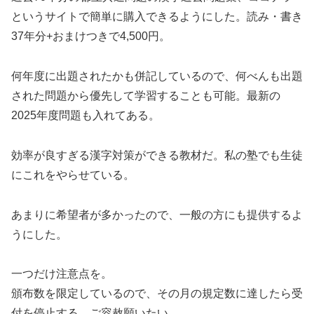
というサイトで簡単に購入できるようにした。読み・書き
37年分+おまけつきで4,500円。
何年度に出題されたかも併記しているので、何べんも出題
された問題から優先して学習することも可能。最新の
2025年度問題も入れてある。
効率が良すぎる漢字対策ができる教材だ。私の塾でも生徒
にこれをやらせている。
あまりに希望者が多かったので、一般の方にも提供するよ
うにした。
一つだけ注意点を。
頒布数を限定しているので、その月の規定数に達したら受
付を停止する。ご容赦願いたい。