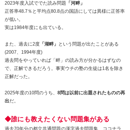
2023年度入試ででた読み問題
「河畔」
正答率48.7％と平均点80.8点の国語にしては異様に正答率
が低い。
実は1984年度にも出ている。
また、過去に2度
「湖畔」
という問題が出たことがある
(2007、1994年度)
過去問をやっていれば「畔」の読み方が分かるはずなの
で、正解できるだろう。事実ウチの塾の生徒は1名を除き
正解だった。
2025年度の10問のうち、
8問は以前に出題されたものの再
出
だ。
◆誰にも教えたくない問題集がある
過去70年分の都立共通問題の漢字過去問題集、ココナラ