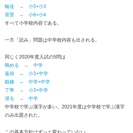
輸送 → 小5+小3
背景 → 小6+小4
すべて小学校内容である。
一方「読み」問題は中学校内容も出される。
同じく2020年度入試の5問は
眺める → 中学
返却 → 小3+中学
鍛錬 → 中学+中学
丁寧 → 小3+中学
浸る → 中学
中学校で学ぶ漢字が多い。2021年度は中学校で学ぶ漢字
のみ出題された。
この基本方針はずっと変わっていない。