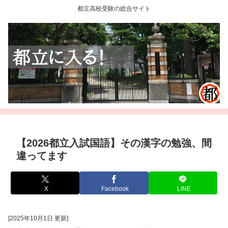
都立高校受験の総合サイト
【2026都立入試国語】その漢字の勉強、間
違ってます
X
Facebook
LINE
[2025年10月1日 更新]