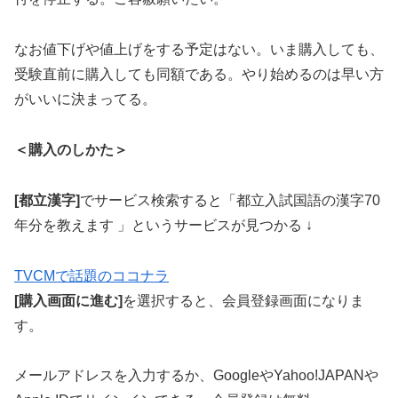
なお値下げや値上げをする予定はない。いま購入しても、
受験直前に購入しても同額である。やり始めるのは早い方
がいいに決まってる。
＜購入のしかた＞
[都立漢字]
でサービス検索すると「都立入試国語の漢字70
年分を教えます 」というサービスが見つかる ↓
TVCMで話題のココナラ
[購入画面に進む]
を選択すると、会員登録画面になりま
す。
メールアドレスを入力するか、GoogleやYahoo!JAPANや