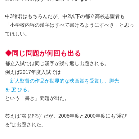
中3諸君はもちろんだが、中2以下の都立高校志望者も
「小学校内容の漢字はすべて書けるようにすべき」と思っ
てほしい。
◆同じ問題が何回も出る
都立入試では同じ漢字が繰り返し出題される。
例えば2017年度入試では
新人監督の作品が世界的な映画賞を受賞し、脚光
を
ア
びる。
という「書き」問題が出た。
答えは”浴 (びる)” だが、2008年度と2000年度にも”浴び
る”は出題された。