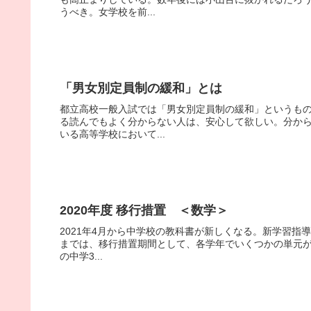
うべき。女学校を前...
「男女別定員制の緩和」とは
都立高校一般入試では「男女別定員制の緩和」というも
る読んでもよく分からない人は、安心して欲しい。分か
いる高等学校において...
2020年度 移行措置 ＜数学＞
2021年4月から中学校の教科書が新しくなる。新学習指導
までは、移行措置期間として、各学年でいくつかの単元
の中学3...