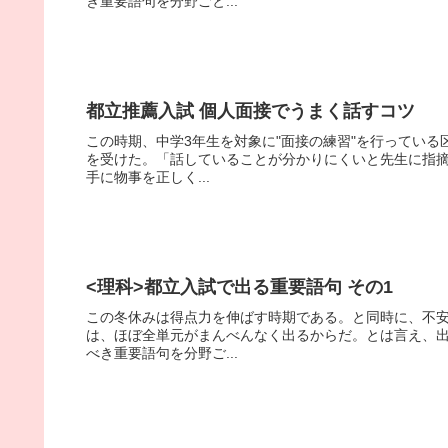
き重要語句を分野ごと...
都立推薦入試 個人面接でうまく話すコツ
この時期、中学3年生を対象に"面接の練習"を行ってい
を受けた。「話していることが分かりにくいと先生に指
手に物事を正しく...
<理科>都立入試で出る重要語句 その1
この冬休みは得点力を伸ばす時期である。と同時に、不
は、ほぼ全単元がまんべんなく出るからだ。とは言え、
べき重要語句を分野ご...