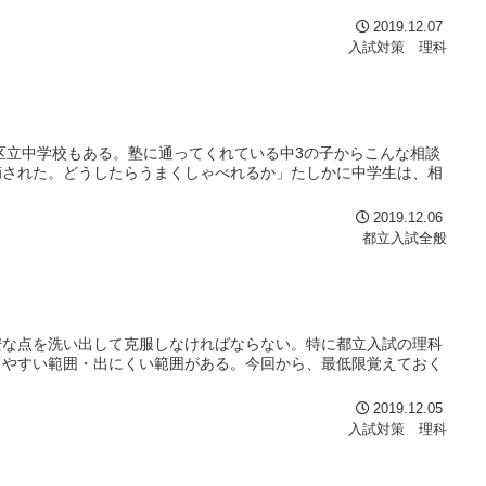
2019.12.07
入試対策 理科
る区立中学校もある。塾に通ってくれている中3の子からこんな相談
摘された。どうしたらうまくしゃべれるか」たしかに中学生は、相
2019.12.06
都立入試全般
安な点を洗い出して克服しなければならない。特に都立入試の理科
出やすい範囲・出にくい範囲がある。今回から、最低限覚えておく
2019.12.05
入試対策 理科