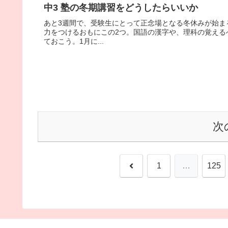
中3 塾の冬期講習をどうしたらいいか
あと3週間で、受験生にとって正念場となる冬休みが始ま
力をつけるおもにこの2つ。国語の漢字や、理科の覚える
ておこう。1月に...
次
前
1
…
125
へ