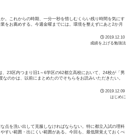
うか。これからの時期、一分一秒を惜しむくらい残り時間を気にす
業をお薦めする。今週金曜までには。環境を整えずにあと2か月
2019.12.10
成績を上げる勉強法
は、23区内つまり旧1～6学区の62都立高校において、24校が「男
度なのかは、以前にまとめたのでそちらをお読みいただきたい。
2019.12.09
はじめに
安な点を洗い出して克服しなければならない。特に都立入試の理科
出やすい範囲・出にくい範囲がある。今回も、最低限覚えておくべ