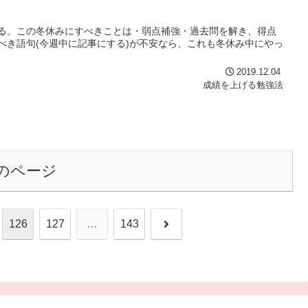
る。この冬休みにすべきことは・弱点補強・過去問を解き、得点
べき語句(今週中に記事にする)が不安なら、これも冬休み中にやっ
2019.12.04
成績を上げる勉強法
のページ
次
126
127
…
143
へ