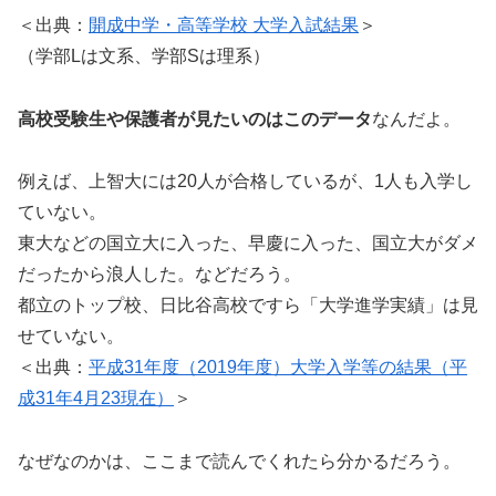
＜出典：
開成中学・高等学校 大学入試結果
＞
（学部Lは文系、学部Sは理系）
高校受験生や保護者が見たいのはこのデータ
なんだよ。
例えば、上智大には20人が合格しているが、1人も入学し
ていない。
東大などの国立大に入った、早慶に入った、国立大がダメ
だったから浪人した。などだろう。
都立のトップ校、日比谷高校ですら「大学進学実績」は見
せていない。
＜出典：
平成31年度（2019年度）大学入学等の結果（平
成31年4月23現在）
＞
なぜなのかは、ここまで読んでくれたら分かるだろう。