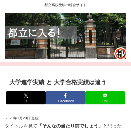
都立高校受験の総合サイト
大学進学実績 と 大学合格実績は違う
X
Facebook
LINE
[2020年1月20日 更新]
タイトルを見て
「そんなの当たり前でしょう」
と思った