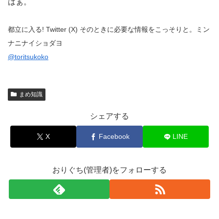
はぁ。
都立に入る! Twitter (X) そのときに必要な情報をこっそりと。ミン
ナニナイショダヨ
@toritsukoko
まめ知識
シェアする
X
Facebook
LINE
おりぐち(管理者)をフォローする