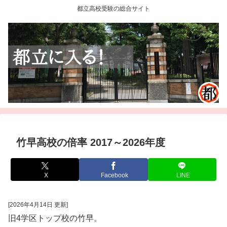
都立高校受験の総合サイト
竹早高校の倍率 2017～2026年度
X
Facebook
LINE
[2026年4月14日 更新]
旧4学区トップ校の竹早。