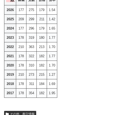
2026
177
275
179
1.54
2025
209
299
211
1.42
2024
177
296
179
1.65
2023
178
319
180
1.77
2022
210
363
213
1.70
2021
178
322
182
1.77
2020
178
310
182
1.70
2019
210
273
215
1.27
2018
178
311
184
1.69
2017
178
354
182
1.95
その他 都立情報