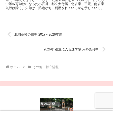
中等教育学校になった小石川、都立大付属、北多摩、三鷹、南多摩、
九段は除く）矢印は、跡地が何に利用されているかを示している。忠
生 →都立町田総合高校 玉川大島南 →大島海洋国際高校...
北園高校の倍率 2017～2026年度
2026年 都立に入る進学塾 入塾受付中
ホーム
その他 都立情報