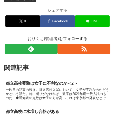
シェアする
X
Facebook
LINE
おりぐち(管理者)をフォローする
関連記事
都立高校受験は女子に不利なのか＜2＞
一昨日の記事の続き。都立高校入試において、女子が不利なのかどう
かという話だ。特に断りがなければ、数字は2021年度一般入試のも
のだ。◆通知表の点数は女子の方が高いこれは東京都の発表などでは
なく、私の十余年間の塾講師生活での感覚である。ならし...
都立高校に水増し合格がある