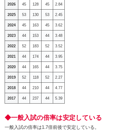
2026
45
128
45
2.84
2025
53
130
53
2.45
2024
45
163
45
3.62
2023
44
153
44
3.48
2022
52
183
52
3.52
2021
44
174
44
3.95
2020
44
165
44
3.75
2019
52
118
52
2.27
2018
44
210
44
4.77
2017
44
237
44
5.39
◆一般入試の倍率は安定している
一般入試の倍率は1.7倍前後で安定している。