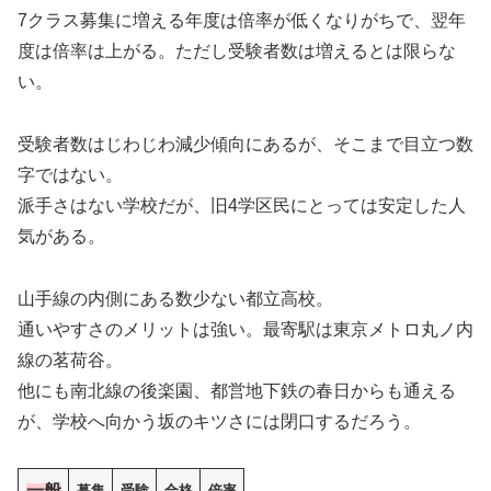
7クラス募集に増える年度は倍率が低くなりがちで、翌年
度は倍率は上がる。ただし受験者数は増えるとは限らな
い。
受験者数はじわじわ減少傾向にあるが、そこまで目立つ数
字ではない。
派手さはない学校だが、旧4学区民にとっては安定した人
気がある。
山手線の内側にある数少ない都立高校。
通いやすさのメリットは強い。最寄駅は東京メトロ丸ノ内
線の茗荷谷。
他にも南北線の後楽園、都営地下鉄の春日からも通える
が、学校へ向かう坂のキツさには閉口するだろう。
一般
募集
受験
合格
倍率