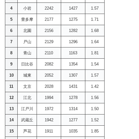
4
小岩
2242
1427
1.57
5
豊多摩
2177
1275
1.71
6
北園
2156
1282
1.68
7
戸山
2129
1296
1.64
8
青山
2110
1163
1.81
9
日比谷
2082
1354
1.54
10
城東
2052
1307
1.57
11
文京
2028
1431
1.42
12
江北
1994
1278
1.56
13
江戸川
1972
1314
1.50
14
武蔵丘
1942
1277
1.52
15
芦花
1911
1035
1.85