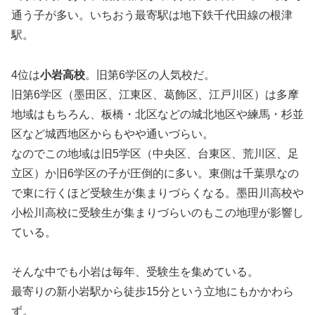
通う子が多い。いちおう最寄駅は地下鉄千代田線の根津
駅。
4位は
小岩高校
。旧第6学区の人気校だ。
旧第6学区（墨田区、江東区、葛飾区、江戸川区）は多摩
地域はもちろん、板橋・北区などの城北地区や練馬・杉並
区など城西地区からもやや通いづらい。
なのでこの地域は旧5学区（中央区、台東区、荒川区、足
立区）か旧6学区の子が圧倒的に多い。東側は千葉県なの
で東に行くほど受験生が集まりづらくなる。墨田川高校や
小松川高校に受験生が集まりづらいのもこの地理が影響し
ている。
そんな中でも小岩は毎年、受験生を集めている。
最寄りの新小岩駅から徒歩15分という立地にもかかわら
ず。