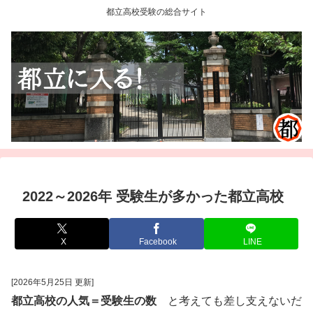
都立高校受験の総合サイト
2022～2026年 受験生が多かった都立高校
X
Facebook
LINE
[2026年5月25日 更新]
都立高校の人気＝受験生の数
と考えても差し支えないだ