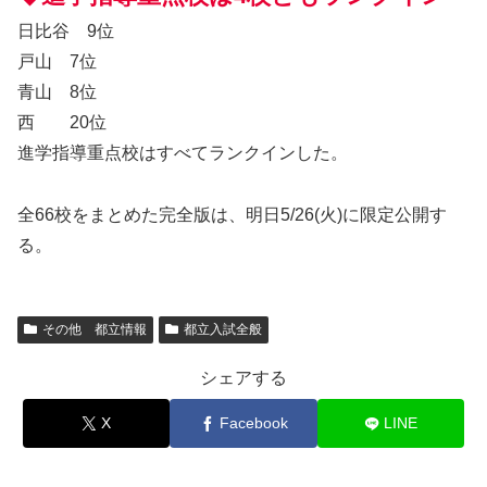
日比谷 9位
戸山 7位
青山 8位
西 20位
進学指導重点校はすべてランクインした。
全66校をまとめた完全版は、明日5/26(火)に限定公開す
る。
その他 都立情報
都立入試全般
シェアする
X
Facebook
LINE