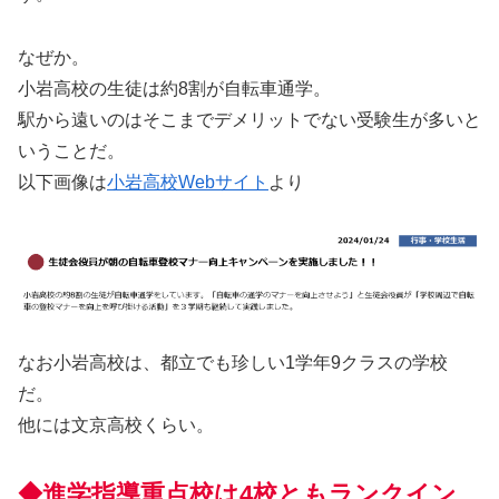
なぜか。
小岩高校の生徒は約8割が自転車通学。
駅から遠いのはそこまでデメリットでない受験生が多いと
いうことだ。
以下画像は
小岩高校Webサイト
より
なお小岩高校は、都立でも珍しい1学年9クラスの学校
だ。
他には文京高校くらい。
◆進学指導重点校は4校ともランクイン