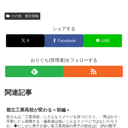
その他 都立情報
シェアする
X
Facebook
LINE
おりぐち(管理者)をフォローする
関連記事
都立工業高校が変わる＜前編＞
皆さんは「工業高校」にどんなイメージを持つだろう。・男ばかり・
卒業したら就職する・偏差値は低いこんなイメージではないだろう
か。◆たしかに男子が多い各工業高校の男子の割合は( )内の数字