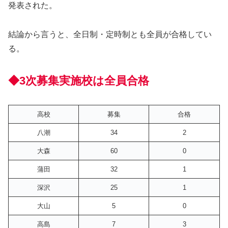
発表された。
結論から言うと、全日制・定時制とも全員が合格してい
る。
◆3次募集実施校は全員合格
高校
募集
合格
八潮
34
2
大森
60
0
蒲田
32
1
深沢
25
1
大山
5
0
高島
7
3