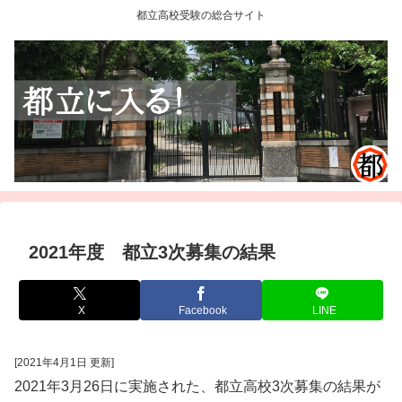
都立高校受験の総合サイト
2021年度 都立3次募集の結果
X
Facebook
LINE
[2021年4月1日 更新]
2021年3月26日に実施された、都立高校3次募集の結果が