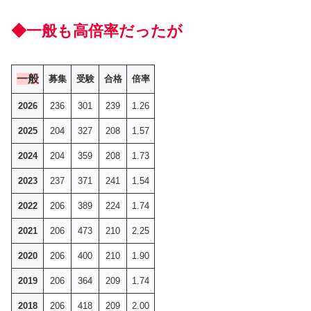
◆一般も高倍率だったが
一般
募集
受験
合格
倍率
2026
236
301
239
1.26
2025
204
327
208
1.57
2024
204
359
208
1.73
2023
237
371
241
1.54
2022
206
389
224
1.74
2021
206
473
210
2.25
2020
206
400
210
1.90
2019
206
364
209
1.74
2018
206
418
209
2.00