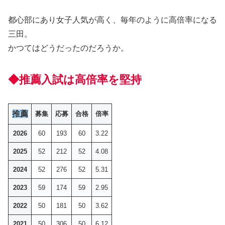
都心部にあり女子人気が高く、毎年のように高倍率になる
三田。
かつてはどうだったのだろうか。
◆推薦入試は高倍率を堅持
推薦
募集
応募
合格
倍率
2026
60
193
60
3.22
2025
52
212
52
4.08
2024
52
276
52
5.31
2023
59
174
59
2.95
2022
50
181
50
3.62
2021
50
306
50
6.12