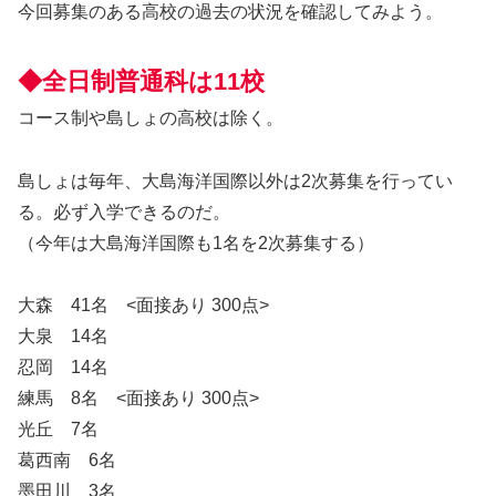
今回募集のある高校の過去の状況を確認してみよう。
◆全日制普通科は11校
コース制や島しょの高校は除く。
島しょは毎年、大島海洋国際以外は2次募集を行ってい
る。必ず入学できるのだ。
（今年は大島海洋国際も1名を2次募集する）
大森 41名 <面接あり 300点>
大泉 14名
忍岡 14名
練馬 8名 <面接あり 300点>
光丘 7名
葛西南 6名
墨田川 3名