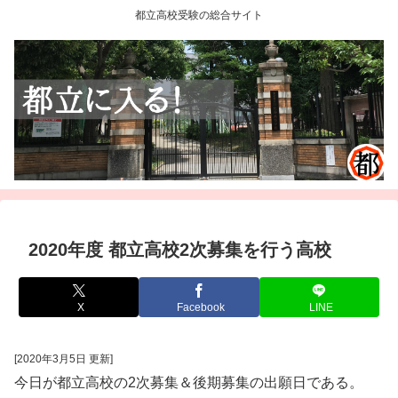
都立高校受験の総合サイト
2020年度 都立高校2次募集を行う高校
X
Facebook
LINE
[2020年3月5日 更新]
今日が都立高校の2次募集＆後期募集の出願日である。