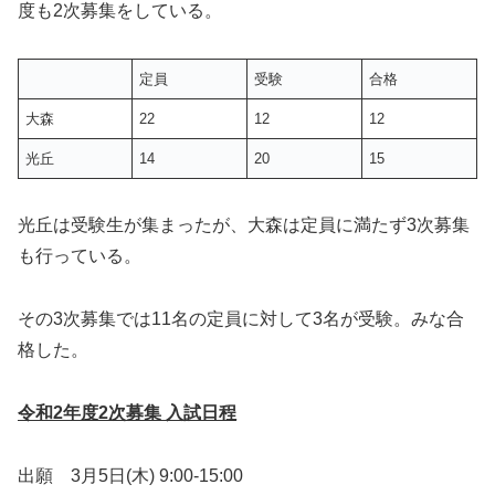
度も2次募集をしている。
定員
受験
合格
大森
22
12
12
光丘
14
20
15
光丘は受験生が集まったが、大森は定員に満たず3次募集
も行っている。
その3次募集では11名の定員に対して3名が受験。みな合
格した。
令和2年度2次募集 入試日程
出願 3月5日(木) 9:00-15:00