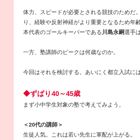
体力、スピードが必要とされる競技のためだ
り、経験や反射神経がより重要となるため年
本代表のゴールキーパーである
川島永嗣
選手は
一方、塾講師のピークは何歳なのか。
今回はそれを検討する。あいにく都立入試に
◆ずばり40～45歳
まず小中学生対象の塾で考えてみよう。
＜20代の講師＞
生徒人気。これは若い先生に軍配が上がる。