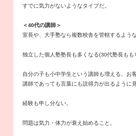
すでに気力がないようなタイプだ。
＜40代の講師＞
室長や、大手塾なら複数校舎を管轄するよう
独立した個人塾塾長も多くなる(30代塾長もも
自分の子も小中学生という講師も増える。お客
講師であっても言葉にも説得力が出るように
経験も申し分ない。
問題は気力・体力が衰え始めること。