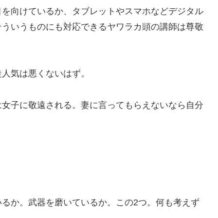
目を向けているか、タブレットやスマホなどデジタル
そういうものにも対応できるヤワラカ頭の講師は尊敬
徒人気は悪くないはず。
は女子に敬遠される。妻に言ってもらえないなら自分
いるか。武器を磨いているか。この2つ。何も考えず