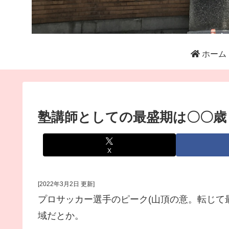
ホーム
塾講師としての最盛期は〇〇歳
X
[2022年3月2日 更新]
プロサッカー選手のピーク(山頂の意。転じて最
域だとか。