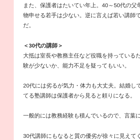
また、保護者はたいてい年上。40～50代の
物申せる若手は少ない。逆に言えば若い講師
だ。
＜30代の講師＞
大抵は室長や教務主任など役職を持っているだ
験が少ないか、能力不足を疑ってもいい。
20代には劣るが気力・体力も大丈夫。結婚し
てる塾講師は保護者から見ると頼りになる。
一般的には教務経験も積んでいるので、言葉
30代講師にもなると質の優劣が徐々に見えて