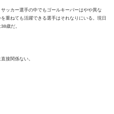
。サッカー選手の中でもゴールキーパーはやや異な
齢を重ねても活躍できる選手はそれなりにいる。現日
38歳だ。
は直接関係ない。