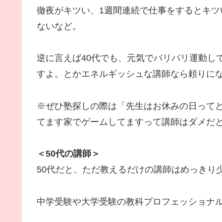
徹夜がキツい、1週間連続で仕事をするとキ
ないなど。
逆に言えば40代でも、元気でバリバリ運動し
すよ。とかエネルギッシュな講師なら頼りに
※ぜひ塾探しの際は「先生はお休みの日って
てます家でゲームしてますって講師はダメだ
＜50代の講師＞
50代だと、ただ教えるだけの講師はめっきり
中学受験や大学受験の教科プロフェッショナ