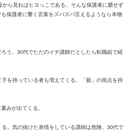
父母から見ればヒヨっこである。そんな保護者に臆せず
でも保護者に響く言葉をズバズバ言えるようなら本物
ろう。30代でただのイチ講師だとしたら転職組で経
て子を持っている者も増えてくる。「親」の視点を持
に重みが出てくる。
くる。気の抜けた表情をしている講師は危険。30代で