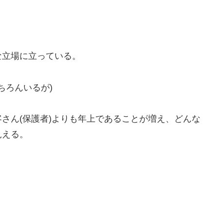
な立場に立っている。
ちろんいるが)
さん(保護者)よりも年上であることが増え、どんな
見える。