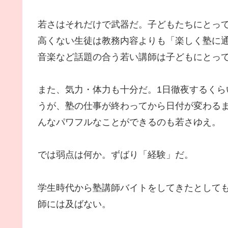
若さはそれだけで武器だ。子どもたちにとっ
高くない生徒は教務内容よりも「楽しく塾に
音楽など話題の合う若い講師は子どもにとっ
また、気力・体力も十分だ。1日徹夜するく
うが、塾の仕事が終わってから日付が変わる
んなパワフルなことができるのも若さゆえ。
では弱点は何か。ずばり「経験」だ。
学生時代から塾講師バイトをしてきたとして
師には及ばない。