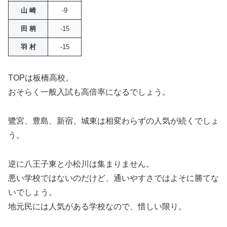
山 崎
-9
田 柄
-15
羽 村
-15
TOPは板橋高校。
おそらく一般入試も高倍率になるでしょう。
鷺宮、豊島、新宿、城東は相変わらずの人気が続くでしょ
う。
逆に八王子東と小松川は集まりません。
悪い学校ではないのだけど、通いやすさではよそに勝てな
いでしょう。
地元民には人気がある学校なので、惜しい限り。