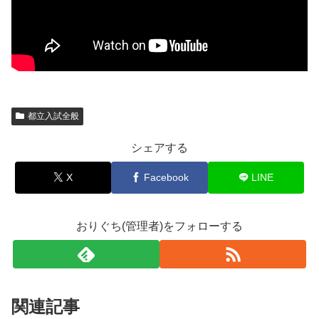
都立入試全般
シェアする
X
Facebook
LINE
おりぐち(管理者)をフォローする
関連記事