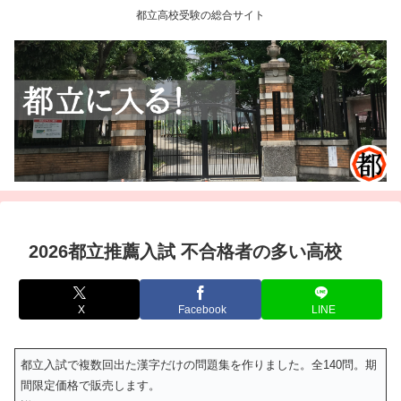
都立高校受験の総合サイト
2026都立推薦入試 不合格者の多い高校
X
Facebook
LINE
都立入試で複数回出た漢字だけの問題集を作りました。全140問。期
間限定価格で販売します。