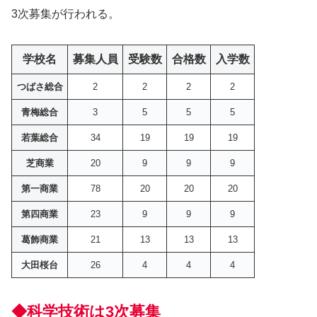
3次募集が行われる。
学校名
募集人員
受験数
合格数
入学
数
つばさ総合
2
2
2
2
青梅総合
3
5
5
5
若葉総合
34
19
19
19
芝商業
20
9
9
9
第一商業
78
20
20
20
第四商業
23
9
9
9
葛飾商業
21
13
13
13
大田桜台
26
4
4
4
◆科学技術は3次募集