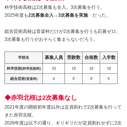
科学技術高校は2次募集も全入。3次募集を行う。
2025年度も
2次募集全入→3次募集を実施
だった。
総合芸術高校は音楽科だけが2次募集を行うも応募ゼロ。
3次募集も行うがおそらく集まらないだろう。
募集人員
受験数
合格数
入学
数
学校名
科学技術
43
18
18
18
(科学技術科)
総合芸術
4
0
0
0
(音楽科)
◆赤羽北桜は2次募集なし
2021年度の開校初年度以外は定員割れで2次募集を行って
きた赤羽北桜。
2026年度は以下の通り、ギリギリだが定員割れせずに2次