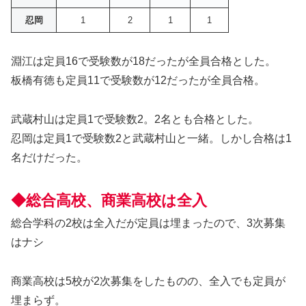
忍岡
1
2
1
1
淵江は定員16で受験数が18だったが全員合格とした。
板橋有徳も定員11で受験数が12だったが全員合格。
武蔵村山は定員1で受験数2。2名とも合格とした。
忍岡は定員1で受験数2と武蔵村山と一緒。しかし合格は1
名だけだった。
◆総合高校、商業高校は全入
総合学科の2校は全入だが定員は埋まったので、3次募集
はナシ
商業高校は5校が2次募集をしたものの、全入でも定員が
埋まらず。