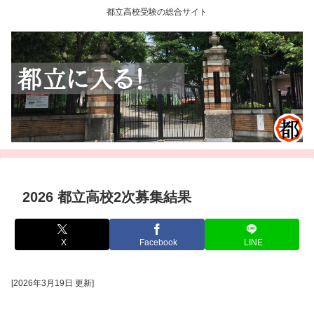
都立高校受験の総合サイト
2026 都立高校2次募集結果
X
Facebook
LINE
[2026年3月19日 更新]