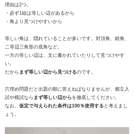
理由は2つ。
・必ず1組は等しい辺があるから
・角より見つけやすいから
等しい角は、隠れていることが多いです。対頂角、錯角、
二等辺三角形の底角など。
一方の等しい辺は、文に書かれていたりして見つけやす
い。
だから
まず等しい辺から見つける
のです。
穴埋め問題だと出題の順に答えねばなりませんが、都立入
試や模試なら
まず等しい辺から
を徹底してください。
なお、
仮定で与えられた条件は100％使用する
と考えまし
ょう。