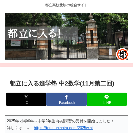
都立高校受験の総合サイト
都立に入る進学塾 中2数学(11月第二回)
X
Facebook
LINE
2025年 小学6年～中学2年生 冬期講習の受付を開始しました！
詳しくは →
https://toritsunihairu.com/2025wint