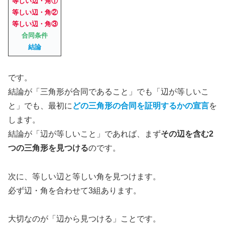
等しい辺・角①
等しい辺・角②
等しい辺・角③
合同条件
結論
です。
結論が「三角形が合同であること」でも「辺が等しいこ
と」でも、最初に
どの三角形の合同を証明するかの宣言
を
します。
結論が「辺が等しいこと」であれば、まず
その辺を含む2
つの三角形を見つける
のです。
次に、等しい辺と等しい角を見つけます。
必ず辺・角を合わせて3組あります。
大切なのが「辺から見つける」ことです。