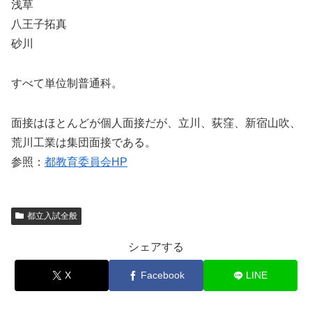
浅草
八王子拓真
砂川
すべて単位制普通科。
面接はほとんどが個人面接だが、立川、荻窪、新宿山吹、
荒川工業は集団面接である。
参照：
都教育委員会HP
都立入試全般
シェアする
X
Facebook
LINE