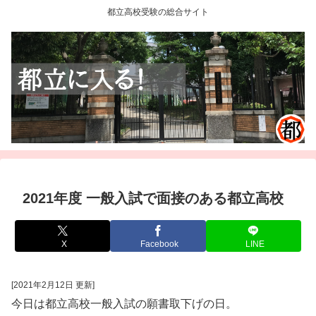
都立高校受験の総合サイト
2021年度 一般入試で面接のある都立高校
X
Facebook
LINE
[2021年2月12日 更新]
今日は都立高校一般入試の願書取下げの日。