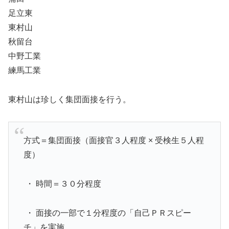
足立東
東村山
秋留台
中野工業
練馬工業
東村山は珍しく集団面接を行う。
方式＝集団面接（面接官３人程度 × 受検生５人程
度）
・ 時間＝３０分程度
・ 面接の一部で１分程度の「自己ＰＲスピー
チ」を実施。