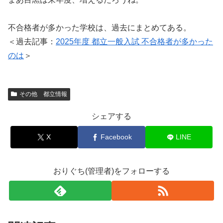
不合格者が多かった学校は、過去にまとめてある。
＜過去記事：
2025年度 都立一般入試 不合格者が多かった
のは
＞
その他 都立情報
シェアする
X
Facebook
LINE
おりぐち(管理者)をフォローする