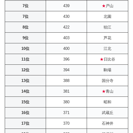
7位
439
★
戸山
7位
430
北園
8位
422
狛江
9位
403
芦花
10位
400
江北
11位
396
★
日比谷
12位
394
駒場
13位
388
国分寺
14位
381
★
青山
15位
380
昭和
16位
371
武蔵丘
17位
370
石神井