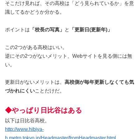
そこだけ見れば、その高校は「どう見られているか」を意
識してるかどうか分かる。
ポイントは
「校長の写真」
と
「更新日(更新年)」
この2つがある高校はいい。
逆にその2つがないメリット、Webサイトを見る側には無
い。
更新日がないメリットは、
高校側が毎年更新しなくても気
づかれにくい
ことだけだ。
◆やっぱり日比谷はある
以下は日比谷高校。
http://www.hibiya-
h.metro.tokyo.jp/Headmaster/fromHeadmaster.html