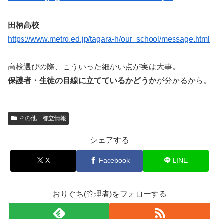
田柄高校
https://www.metro.ed.jp/tagara-h/our_school/message.html
高校選びの際、こういった細かい点が実は大事。
保護者・生徒の目線に立てているかどうか
が分かるから。
その他 都立情報
シェアする
X
Facebook
LINE
おりぐち(管理者)をフォローする