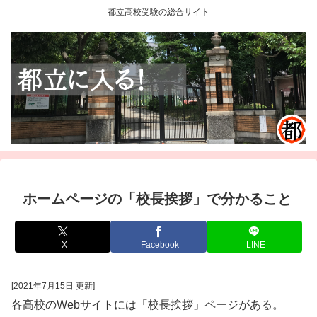
都立高校受験の総合サイト
ホームページの「校長挨拶」で分かること
X
Facebook
LINE
[2021年7月15日 更新]
各高校のWebサイトには「校長挨拶」ページがある。