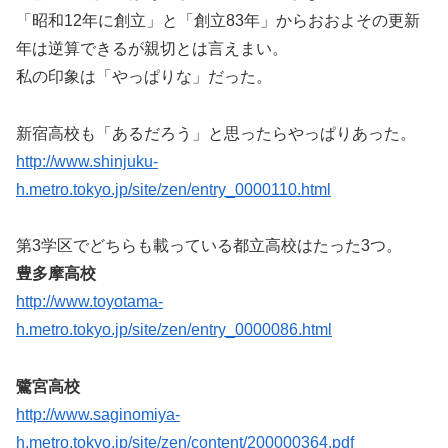
「昭和12年に創立」と「創立83年」からおおよその更新
年は逆算できるが親切とは言えまい。
私の印象は「やっぱりな」だった。
新宿高校も「あるだろう」と思ったらやっぱりあった。
http://www.shinjuku-
h.metro.tokyo.jp/site/zen/entry_0000110.html
第3学区でどちらも載っている都立高校はたった3つ。
豊多摩高校
http://www.toyotama-
h.metro.tokyo.jp/site/zen/entry_0000086.html
鷺宮高校
http://www.saginomiya-
h.metro.tokyo.jp/site/zen/content/200000364.pdf