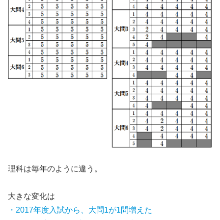
理科は毎年のように違う。
大きな変化は
・2017年度入試から、大問1が1問増えた