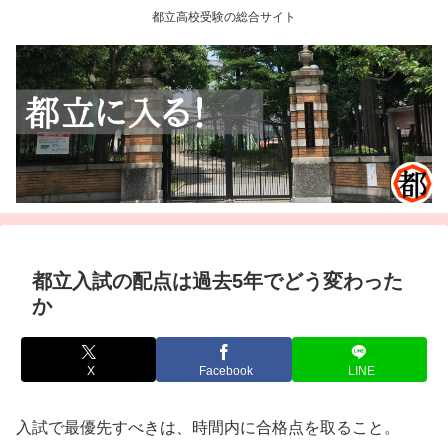
都立高校受験の総合サイト
都立入試の配点は過去5年でどう変わった
か
X
Facebook
LINE
入試で最優先すべきは、時間内に合格点を取ること。