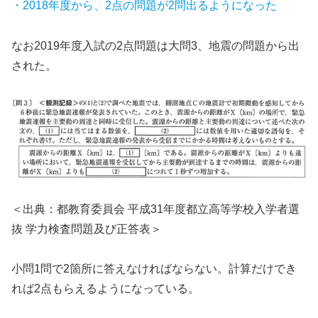
・2018年度から、2点の問題が2問出るようになった
なお2019年度入試の2点問題は大問3、地震の問題から出
された。
＜出典：都教育委員会 平成31年度都立高等学校入学者選
抜 学力検査問題及び正答表＞
小問1問で2箇所に答えなければならない。計算だけでき
れば2点もらえるようになっている。