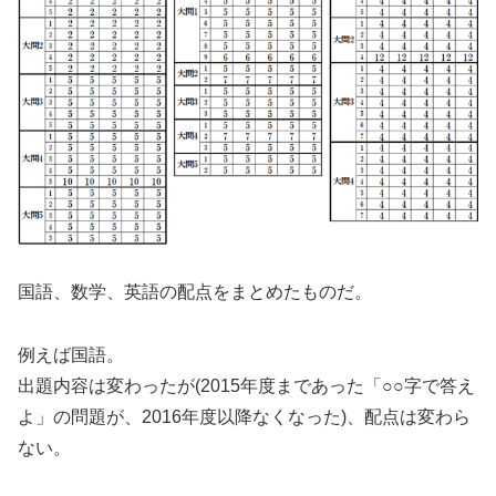
国語、数学、英語の配点をまとめたものだ。
例えば国語。
出題内容は変わったが(2015年度まであった「○○字で答え
よ」の問題が、2016年度以降なくなった)、配点は変わら
ない。