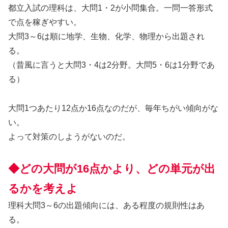
都立入試の理科は、大問1・2が小問集合。一問一答形式
で点を稼ぎやすい。
大問3～6は順に地学、生物、化学、物理から出題され
る。
（昔風に言うと大問3・4は2分野。大問5・6は1分野であ
る）
大問1つあたり12点か16点なのだが、毎年ちがい傾向がな
い。
よって対策のしようがないのだ。
◆どの大問が16点かより、どの単元が出
るかを考えよ
理科大問3～6の出題傾向には、ある程度の規則性はあ
る。