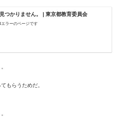
見つかりません。 | 東京都教育委員会
4エラーのページです
く。
ってもらうためだ。
う。