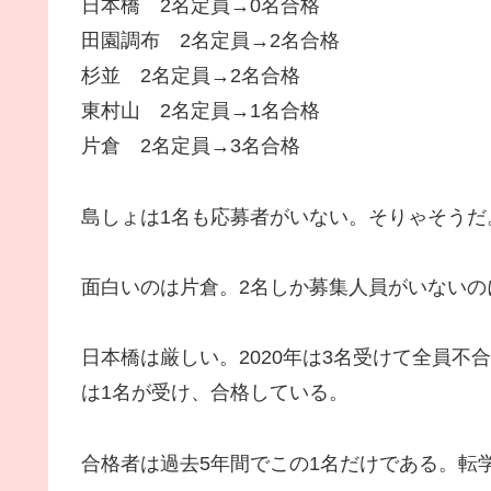
日本橋 2名定員→0名合格
田園調布 2名定員→2名合格
杉並 2名定員→2名合格
東村山 2名定員→1名合格
片倉 2名定員→3名合格
島しょは1名も応募者がいない。そりゃそうだ
面白いのは片倉。2名しか募集人員がいないの
日本橋は厳しい。2020年は3名受けて全員不合
は1名が受け、合格している。
合格者は過去5年間でこの1名だけである。転