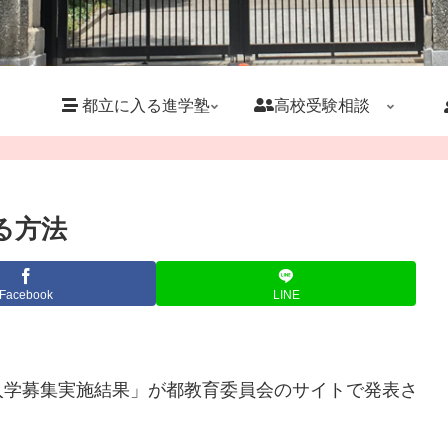
都立に入る進学塾
高校受験相談
る方法
Facebook
LINE
入学募集実施結果」が都教育委員会のサイトで発表さ