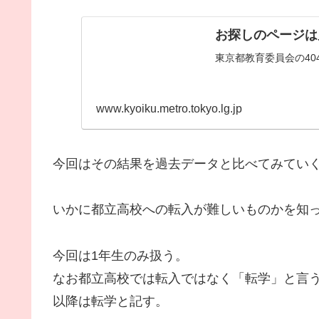
お探しのページは
東京都教育委員会の40
www.kyoiku.metro.tokyo.lg.jp
今回はその結果を過去データと比べてみてい
いかに都立高校への転入が難しいものかを知
今回は1年生のみ扱う。
なお都立高校では転入ではなく「転学」と言
以降は転学と記す。