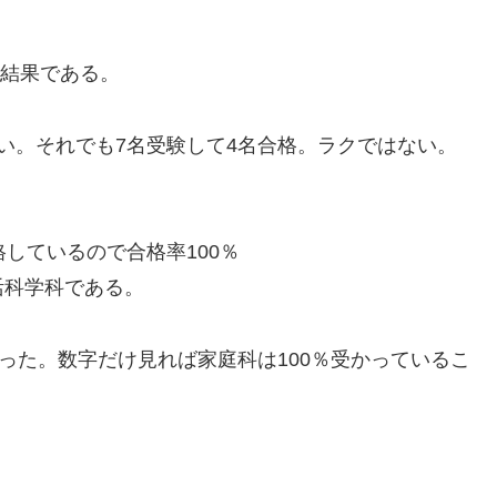
の結果である。
い。それでも7名受験して4名合格。ラクではない。
しているので合格率100％
活科学科である。
った。数字だけ見れば家庭科は100％受かっているこ