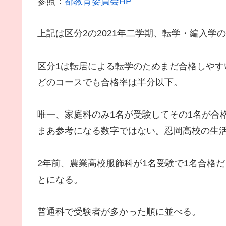
参照：
都教育委員会HP
上記は区分2の2021年二学期、転学・編入学
区分1は転居による転学のためまだ合格しやす
どのコースでも合格率は半分以下。
唯一、家庭科のみ1名が受験してその1名が合格
まあ参考になる数字ではない。忍岡高校の生
2年前、農業高校服飾科が1名受験で1名合格だ
とになる。
普通科で受験者が多かった順に並べる。