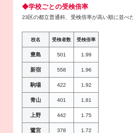
◆学校ごとの受検倍率
23区の都立普通科、受検倍率が高い順に並べ
校名
受検者数
受検倍率
豊島
501
1.99
新宿
558
1.96
駒場
422
1.92
青山
401
1.81
上野
442
1.75
鷺宮
378
1.72