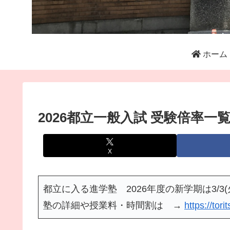
ホーム
2026都立一般入試 受験倍率一
X
都立に入る進学塾 2026年度の新学期は3/3(
塾の詳細や授業料・時間割は →
https://tor