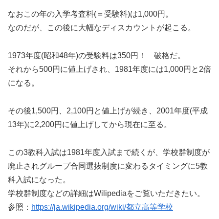
なおこの年の入学考査料(＝受験料)は1,000円。
なのだが、この後に大幅なディスカウントが起こる。
1973年度(昭和48年)の受験料は350円！ 破格だ。
それから500円に値上げされ、1981年度には1,000円と2倍
になる。
その後1,500円、2,100円と値上げが続き、2001年度(平成
13年)に2,200円に値上げしてから現在に至る。
この3教科入試は1981年度入試まで続くが、学校群制度が
廃止されグループ合同選抜制度に変わるタイミングに5教
科入試になった。
学校群制度などの詳細はWilipediaをご覧いただきたい。
参照：
https://ja.wikipedia.org/wiki/都立高等学校