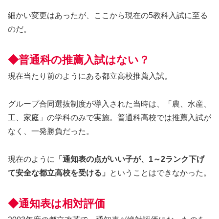
細かい変更はあったが、ここから現在の5教科入試に至る
のだ。
◆普通科の推薦入試はない？
現在当たり前のようにある都立高校推薦入試。
グループ合同選抜制度が導入された当時は、「農、水産、
工、家庭」の学科のみで実施。普通科高校では推薦入試が
なく、一発勝負だった。
現在のように
「通知表の点がいい子が、1～2ランク下げ
て安全な都立高校を受ける」
ということはできなかった。
◆通知表は相対評価