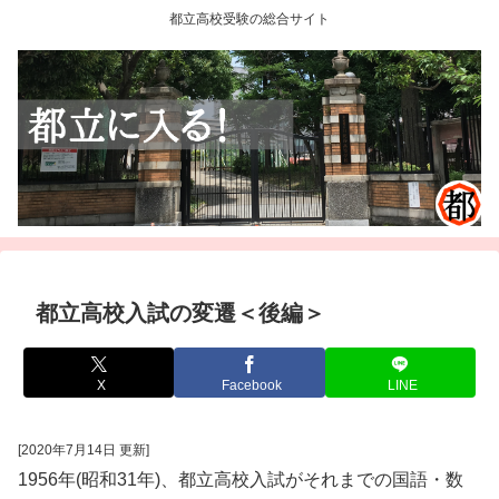
都立高校受験の総合サイト
都立高校入試の変遷＜後編＞
X
Facebook
LINE
[2020年7月14日 更新]
1956年(昭和31年)、都立高校入試がそれまでの国語・数