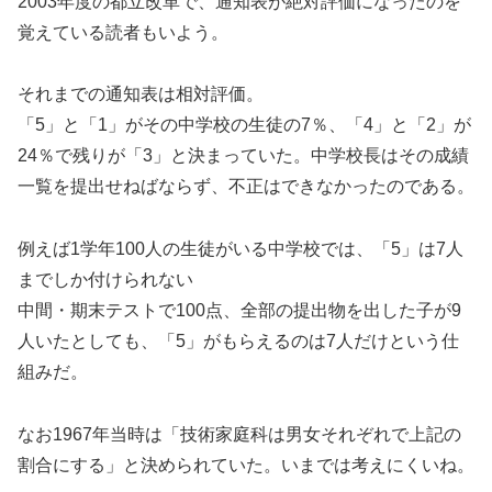
2003年度の都立改革で、通知表が絶対評価になったのを
覚えている読者もいよう。
それまでの通知表は相対評価。
「5」と「1」がその中学校の生徒の7％、「4」と「2」が
24％で残りが「3」と決まっていた。中学校長はその成績
一覧を提出せねばならず、不正はできなかったのである。
例えば1学年100人の生徒がいる中学校では、「5」は7人
までしか付けられない
中間・期末テストで100点、全部の提出物を出した子が9
人いたとしても、「5」がもらえるのは7人だけという仕
組みだ。
なお1967年当時は「技術家庭科は男女それぞれで上記の
割合にする」と決められていた。いまでは考えにくいね。