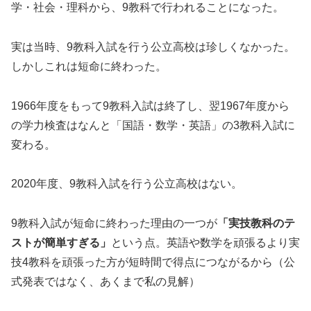
学・社会・理科から、9教科で行われることになった。
実は当時、9教科入試を行う公立高校は珍しくなかった。
しかしこれは短命に終わった。
1966年度をもって9教科入試は終了し、翌1967年度から
の学力検査はなんと「国語・数学・英語」の3教科入試に
変わる。
2020年度、9教科入試を行う公立高校はない。
9教科入試が短命に終わった理由の一つが
「実技教科のテ
ストが簡単すぎる」
という点。英語や数学を頑張るより実
技4教科を頑張った方が短時間で得点につながるから（公
式発表ではなく、あくまで私の見解）