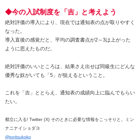
◆今の入試制度を「吉」と考えよう
絶対評価の導入により、現在では通知表の点が取りやすく
なった。
導入直後の感覚だと、平均の調査書点が2～3は上がった
ように思えたものだ。
絶対評価のいいところは、結果さえ出せば同級生にどんな
優秀な奴がいても「5」が狙えるということ。
これを「吉」ととらえ、通知表の成績向上に臨んでもらい
たい。
都立に入る! Twitter (X) そのときに必要な情報をこっそりと。ミン
ナニナイショダヨ
@toritsukoko