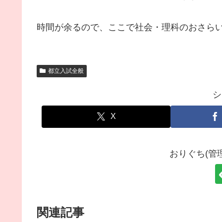
時間が余るので、ここで社会・理科のおさら
都立入試全般
シ
X
おりぐち(管
関連記事