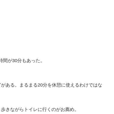
憩時間が30分もあった。
がある。まるまる20分を休憩に使えるわけではな
り歩きながらトイレに行くのがお薦め。