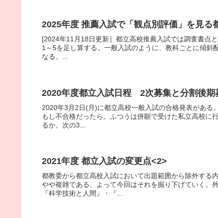
2025年度 推薦入試で「観点別評価」を見る
[2024年11月18日更新］都立高校推薦入試では調査
1～5を足し算する。一般入試のように、教科ごとに傾斜
なる。...
2020年度都立入試日程 2次募集と分割後期
2020年3月2日(月)に都立高校一般入試の合格発表が
もし不合格だったら。ふつうは併願で受けた私立高校に
るか。次の3...
2021年度 都立入試の変更点<2>
都教委から都立高校入試において出題範囲から除外する
やや複雑である。よって今回はそれを掘り下げていく。
『科学技術と人間』・『...