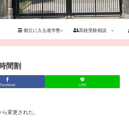
都立に入る進学塾
高校受験相談
の時間割
Facebook
LINE
から変更された。