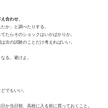
答え合わせ
。
れたか」と調べたりする。
ってたらそのショックはいかばかりか。
間は次の試験のことだけ考えればいい。
くなる。避けよ。
などでもいい。
前日か当日朝、高校に入る前に買っておくこと。