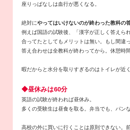
座りっぱなしは血行が悪くなる。
絶対に
やってはいけないのが終わった教科の
例えば国語の試験後、「漢字が正しく答えら
合ってたとしてもメリットは無い。もし間違
答え合わせは全教科が終わってから。休憩時
暇だからと水分を取りすぎるのはトイレが近
◆昼休みは60分
英語の試験が終われば昼休み。
多くの受験生は昼食を取る。弁当でも、パン
高校の外に買いに行くことは原則できない。