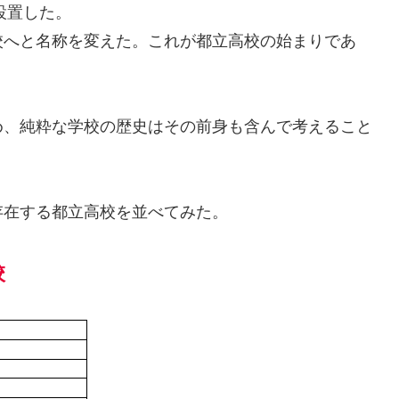
設置した。
校へと名称を変えた。これが都立高校の始まりであ
め、純粋な学校の歴史はその前身も含んで考えること
存在する都立高校を並べてみた。
校