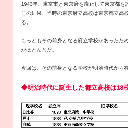
1943年、東京市と東京府を廃止して東京都を
この結果、当時の東京府立高校は東京都立高
る。
もっともその前身となる府立学校があったた
がほとんどだ。
今回は、その前身となる学校が明治時代から
◆明治時代に誕生した都立高校は18