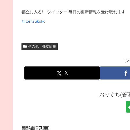
都立に入る! ツイッター 毎日の更新情報を受け取れます
@toritsukoko
その他 都立情報
シ
X
おりぐち(管
関連記事