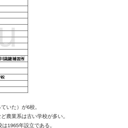
ていた）が6校。
など農業系は古い学校が多い。
は1965年設立である。