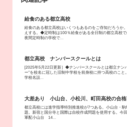
給食のある都立高校
給食のある都立高校はいくつもあるのをご存知だろうか
えする。◆定時制は100％給食がある全日制の都立高校
夜間定時制の学校で...
都立高校 ナンバースクールとは
[2025年5月22日更新］◆ナンバースクールとは都立ナ
ー”を校名に冠した旧制中学校を前身校に持つ高校のこと
学校名設...
大差あり 小山台、小松川、町田高校の合格
都立高校には進学指導特別推進校が7つある。小山台・駒
題。新宿と国分寺と国際は自校作成問題を使用する。今回
軍配小山台 14...