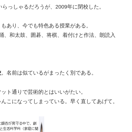
いらっしゃるだろうが、2009年に閉校した。
ともあり、今でも特色ある授業がある。
舞踊、和太鼓、囲碁、将棋、着付けと作法、朗読入
校
。名前は似ているがまったく別である。
マット通りで芸術的とはいいがたい。
ゃんこになってしまっている。早く直してあげて。