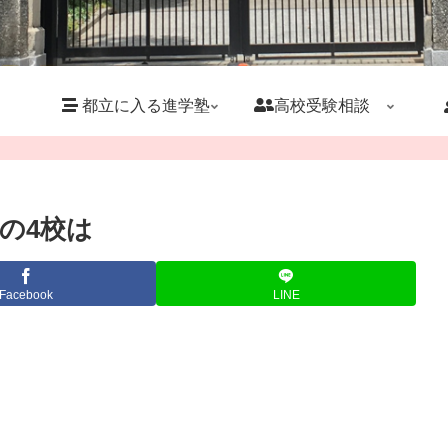
都立に入る進学塾
高校受験相談
の4校は
Facebook
LINE