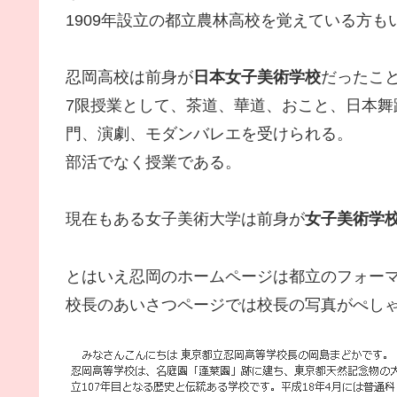
1909年設立の都立農林高校を覚えている方も
忍岡高校は前身が
日本女子美術学校
だったこ
7限授業として、茶道、華道、おこと、日本
門、演劇、モダンバレエを受けられる。
部活でなく授業である。
現在もある女子美術大学は前身が
女子美術学
とはいえ忍岡のホームページは都立のフォー
校長のあいさつページでは校長の写真がぺし