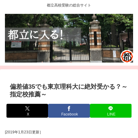
都立高校受験の総合サイト
偏差値35でも東京理科大に絶対受かる？～
指定校推薦～
X
Facebook
LINE
[2019年1月23日更新］