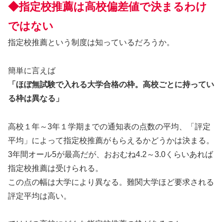
◆指定校推薦は高校偏差値で決まるわけ
ではない
指定校推薦という制度は知っているだろうか。
簡単に言えば
「ほぼ無試験で入れる大学合格の枠。高校ごとに持ってい
る枠は異なる」
高校１年～3年１学期までの通知表の点数の平均、「評定
平均」によって指定校推薦がもらえるかどうかは決まる。
3年間オール5が最高だが、おおむね4.2～3.0くらいあれば
指定校推薦は受けられる。
この点の幅は大学により異なる。難関大学ほど要求される
評定平均は高い。