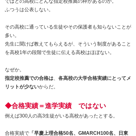
ではどの高校にどんな指定校推薦の枠があるのか。
ふつうは公表しない。
その高校に通っている生徒やその保護者も知らないことが
多い。
先生に聞けば教えてもらえるが、そういう制度があること
を高校1年の段階で生徒に伝える高校はほぼない。
なぜか。
指定校推薦での合格は
、
各高校の大学合格実績にとってメ
リットが少ない
からだ。
◆合格実績＝進学実績 ではない
例えば300人の高3生徒がいる高校があったとする。
合格実績で
「早慶上理合格50名、GMARCH100名、日東