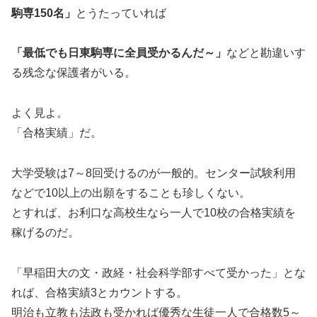
駒専150名」
とうたっていれば
「最低でも日東駒専に全員受かるんだ～」
などと勘違いす
る残念な保護者がいる。
よく見よ。
「合格実績」だ。
大学受験は7～8回受けるのが一般的。センター試験利用
などで10以上の出願をすることも珍しくない。
とすれば、お利口な高校生なら一人で10校の合格実績を
稼げるのだ。
「早稲田大の文・政経・社会科学部すべて受かった」とな
れば、合格実績3とカウントする。
明治も立教も法政も受かれば優秀な生徒一人で合格数5～