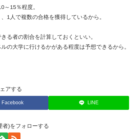
0～15％程度。
、1人で複数の合格を獲得しているから。
できる者の割合を計算しておくといい。
ベルの大学に行けるかがある程度は予想できるから。
ェアする
Facebook
LINE
理者)をフォローする