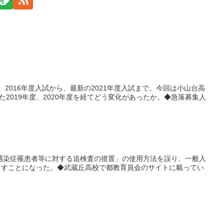
2016年度入試から、最新の2021年度入試まで。今回は小山台高
2019年度、2020年度を経てどう変化があったか。◆急落募集人
校感染症罹患者等に対する追検査の措置」の使用方法を誤り、一般入
出すことになった。◆武蔵丘高校で都教育員会のサイトに載ってい