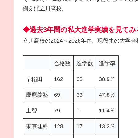
例えば立川高校。
◆過去3年間の私大進学実績を見てみ
立川高校の2024～2026年春、現役生の大
合格数
進学数
進学率
早稲田
162
63
38.9％
慶應義塾
69
33
47.8％
上智
79
9
11.4％
東京理科
128
17
13.3％