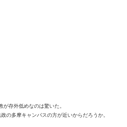
立教が存外低めなのは驚いた。
法政の多摩キャンパスの方が近いからだろうか。