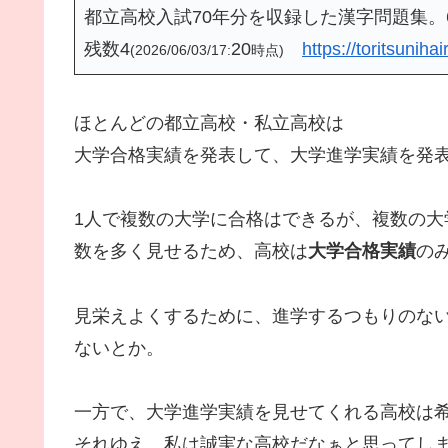
都立高校入試70年分を収録した漢字問題集。6
残数4
20
https://toritsuniha
(2026/06/03/17:
時点)
ほとんどの都立高校・私立高校は
大学合格実績を発表して、大学進学実績を発
1人で複数の大学に合格はできるが、複数の大
数を多く見せるため、高校は
大学合格実績
の
見栄えよくするために、進学するつもりのな
ないとか。
一方で、大学進学実績を見せてくれる高校は
それゆえ、私は誠実な高校だなぁと思ってし