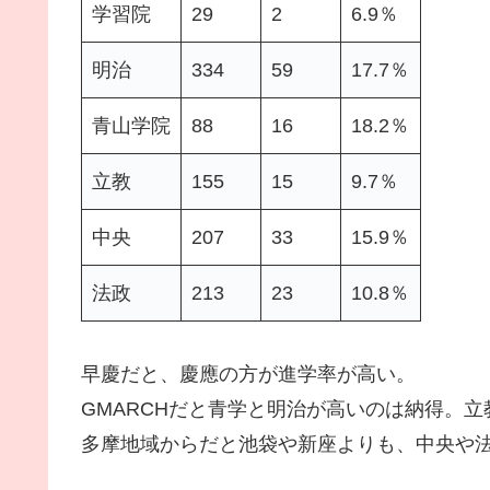
学習院
29
2
6.9％
明治
334
59
17.7％
青山学院
88
16
18.2％
立教
155
15
9.7％
中央
207
33
15.9％
法政
213
23
10.8％
早慶だと、慶應の方が進学率が高い。
GMARCHだと青学と明治が高いのは納得。
多摩地域からだと池袋や新座よりも、中央や