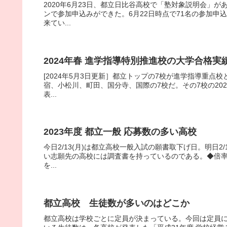
2020年6月23日、都立日比谷高校で「塾対象説明会」
ンで参加申込みができた。6月22日時点で71名の参加申
来てい...
2024年春 進学指導特別推進校の大学合格実
[2024年5月3日更新］都立トップの7校が進学指導重
宿、小松川、町田、国分寺、国際の7校だ。その7校の202
表...
2023年度 都立一般 応募数の多い高校
今日2/13(月)は都立高校一般入試の願書取下げ日。明日2/
い志願先の高校には調査書を持っているのである。◆倍
を...
都立高校 生徒数が多いのはどこか
都立高校は学校ごとに定員が決まっている。今回は定員に