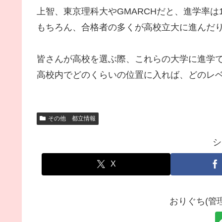
上智、東京理科大やGMARCHだと、進学率は1
もちろん、合格者の多くが高校立大に進んだり
皆さんが高校を選ぶ際、これらの大学に進学
高校内でどのくらいの位置に入れば、どのレ
その他 都立情報
シ
X
おりぐち(管