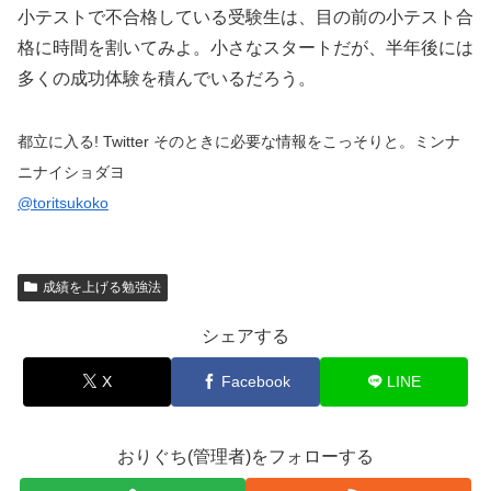
小テストで不合格している受験生は、目の前の小テスト合
格に時間を割いてみよ。小さなスタートだが、半年後には
多くの成功体験を積んでいるだろう。
都立に入る! Twitter そのときに必要な情報をこっそりと。ミンナ
ニナイショダヨ
@toritsukoko
成績を上げる勉強法
シェアする
X
Facebook
LINE
おりぐち(管理者)をフォローする