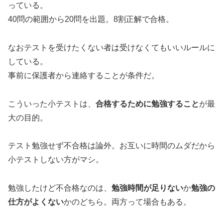
っている。
40問の範囲から20問を出題。8割正解で合格。
なおテストを受けたくない者は受けなくてもいいルールに
している。
事前に保護者から連絡することが条件だ。
こういった小テストは、
合格するために勉強すること
が最
大の目的。
テスト勉強せず不合格は論外。お互いに時間のムダだから
小テストしない方がマシ。
勉強したけど不合格なのは、
勉強時間が足りない
か
勉強の
仕方がよくない
かのどちら。両方って場合もある。