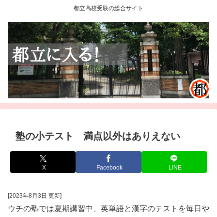
都立高校受験の総合サイト
塾の小テスト 満点以外はありえない
X
Facebook
LINE
[2023年8月3日 更新]
ウチの塾では夏期講習中、英単語と漢字のテストを毎日や