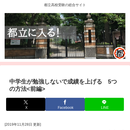
都立高校受験の総合サイト
中学生が勉強しないで成績を上げる 5つ
の方法<前編>
X
Facebook
LINE
[2019年11月28日 更新]