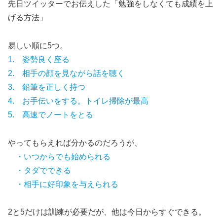
先日ツイッターでお伝えした「勉強をしなくても成績を上
げる方法」
易しい順に5つ。
1. 姿勢良く座る
2. 相手の顔を見ながら話を聴く
3. 鉛筆を正しく持つ
4. お手伝いをする。トイレ掃除が最高
5. 高速でノートをとる
やってもらえれば分かるのだろうが、
・いつからでも始められる
・タダでできる
・相手に好印象を与えられる
2と5だけは訓練が必要だが、他は今日からすぐできる。