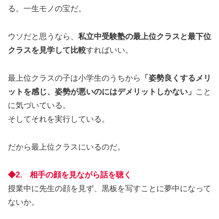
る。一生モノの宝だ。
ウソだと思うなら、
私立中受験塾の最上位クラスと最下位
クラスを見学して比較
すればいい。
最上位クラスの子は小学生のうちから
「姿勢良くするメリ
ットを感じ、姿勢が悪いのにはデメリットしかない」
こと
に気づいている。
そしてそれを実行している。
だから最上位クラスにいるのだ。
◆2. 相手の顔を見ながら話を聴く
授業中に先生の顔を見ず、黒板を写すことに夢中になって
ないか。