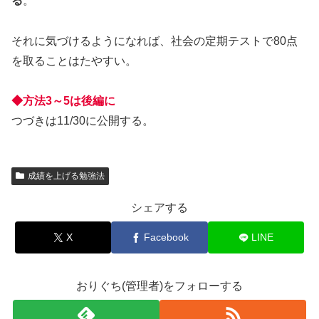
る
。
それに気づけるようになれば、社会の定期テストで80点
を取ることはたやすい。
◆方法3～5は後編に
つづきは11/30に公開する。
成績を上げる勉強法
シェアする
X
Facebook
LINE
おりぐち(管理者)をフォローする