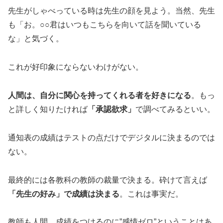
先生がしゃべっている時は先生の顔を見よう。当然、先生
も「お。○○君はいつもこちらを向いて話を聞いている
な」と気づく。
これが好印象にならないわけがない。
人間は、自分に関心を持ってくれる者を好きになる
。もっ
と詳しく知りたければ
「承認欲求」
で調べてみるといい。
通知表の成績はテストの点だけでデジタルに決まるのでは
ない。
最終的には各教科の教師の裁量で決まる。砕けて言えば
「先生の好み」で成績は決まる
。これは事実だ。
教師も人間。成績をつけるのに”感情ゼロ”ということはあ