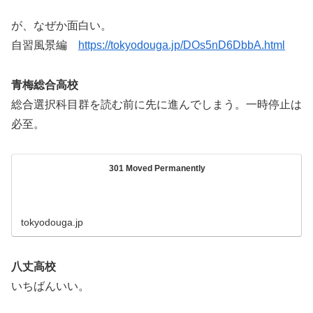
が、なぜか面白い。
自習風景編
https://tokyodouga.jp/DOs5nD6DbbA.html
青梅総合高校
総合選択科目群を読む前に先に進んでしまう。一時停止は
必至。
301 Moved Permanently
tokyodouga.jp
八丈高校
いちばんいい。