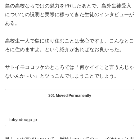
島の高校ならではの魅力をPRしたあとで、島外生徒受入
についての説明と実際に移ってきた生徒のインタビューが
ある。
高校生一人で島に移り住むことは安心ですよ、こんなとこ
ろに住めますよ。という紹介があればなお良かった。
サトイモコロッケのところでは「何かイイこと言うんじゃ
ないんか～い」とツっこんでしまうことでしょう。
301 Moved Permanently
tokyodouga.jp