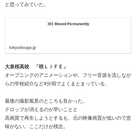
と思ってみていた。
301 Moved Permanently
tokyodouga.jp
大泉桜高校 「咲ＬＩＦＥ」
オープニングのアニメーションや、フリー音源を流しなが
らの学校紹介など4分弱でよくまとまっている。
最後の撮影風景のところも良かった。
テロップが消えるのが早いことと
高画質で再生しようとするも、元の映像画質が低いので意
味がない。ここだけが残念。