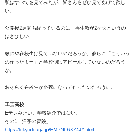
私はすべてを見てみたが、皆さんもぜひ見てあげて欲し
い。
公開後2週間も経っているのに、再生数が2ケタというの
はさびしい。
教師や在校生は見ていないのだろうか。彼らに「こういう
の作ったよー」と学校側はアピールしていないのだろう
か。
おそらく在校生が必死になって作ったのだろうに。
工芸高校
Eテレみたい。学校紹介ではない。
その1「活字の冒険」
https://tokyodouga.jp/EMPNF6XZ4JY.html