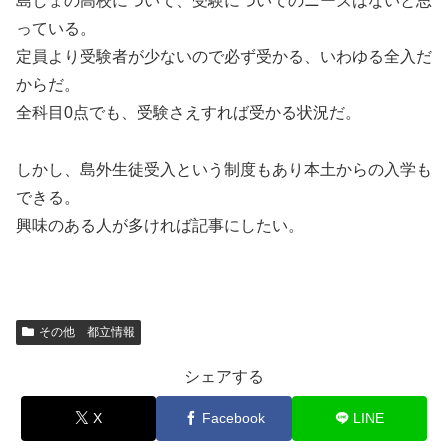
島しょの高校について、受験についてのニーズはないと思
っている。
定員より受験者が少ないので必ず受かる、いわゆる全入だ
からだ。
全科目0点でも、受験さえすれば受かる状況だ。
しかし、島外生徒受入という制度もあり本土からの入学も
できる。
興味のある人が多ければ記事にしたい。
その他 都立情報
シェアする
X
Facebook
LINE