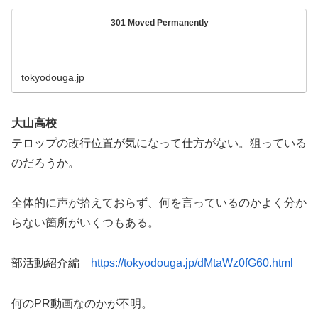
301 Moved Permanently
tokyodouga.jp
大山高校
テロップの改行位置が気になって仕方がない。狙っている
のだろうか。
全体的に声が拾えておらず、何を言っているのかよく分か
らない箇所がいくつもある。
部活動紹介編
https://tokyodouga.jp/dMtaWz0fG60.html
何のPR動画なのかが不明。