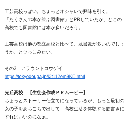
工芸高校っぽい。ちょっとオシャレで興味を引く。
「たくさんの本が並ぶ図書館」とPRしていたが、どこの
高校でも図書館には本が多いだろう。
工芸高校は他の都立高校と比べて、蔵書数が多いのでしょ
うか。とツっこみたい。
その2 アラウンドコウゲイ
https://tokyodouga.jp/i3t112em9KE.html
光丘高校 【生徒会作成ＰＲムービー】
ちょっとストーリー仕立てになっているが、もっと最初の
女の子をあちこちで出して、高校生活を体験する筋書きに
すればいいのになぁ。