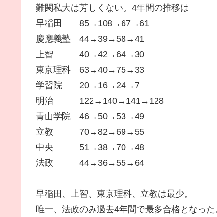
難関私大は芳しくない。4年間の推移は
早稲田 85→108→67→61
慶應義塾 44→39→58→41
上智 40→42→64→30
東京理科 63→40→75→33
学習院 20→16→24→7
明治 122→140→141→128
青山学院 46→50→53→49
立教 70→82→69→55
中央 51→38→70→48
法政 44→36→55→64
早稲田、上智、東京理科、立教は最少。
唯一、法政のみ過去4年間で最多合格となった