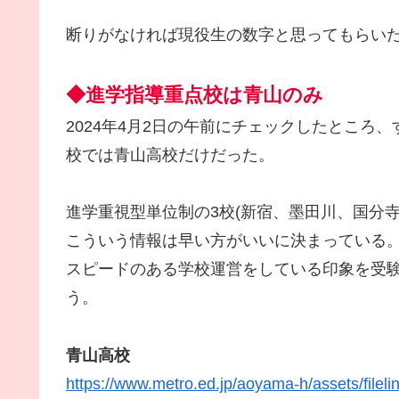
断りがなければ現役生の数字と思ってもらい
◆進学指導重点校は青山のみ
2024年4月2日の午前にチェックしたところ
校では青山高校だけだった。
進学重視型単位制の3校(新宿、墨田川、国分
こういう情報は早い方がいいに決まっている
スピードのある学校運営をしている印象を受
う。
青山高校
https://www.metro.ed.jp/aoyama-h/assets/filelink