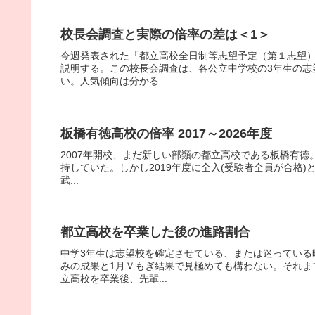
校長会調査と実際の倍率の差は＜1＞
今週発表された「都立高校全日制等志望予定（第１志望
説明する。この校長会調査は、各公立中学校の3年生の志
い。人気傾向は分かる...
板橋有徳高校の倍率 2017～2026年度
2007年開校、まだ新しい部類の都立高校である板橋有徳。
持していた。しかし2019年度に全入(受験者全員が合格
武...
都立高校を卒業した後の進路割合
中学3年生は志望校を確定させている、または迷っている
みの成果と1月Ｖもぎ結果で見極めても構わない。それま
立高校を卒業後、先輩...