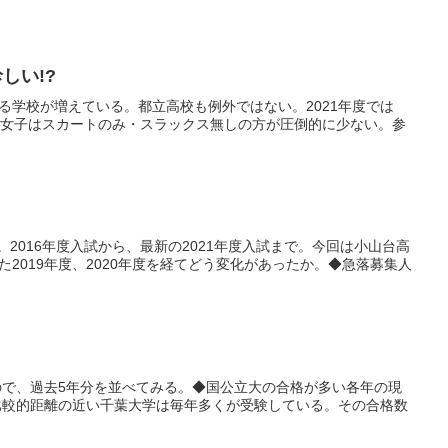
しい!?
べる学校が増えている。都立高校も例外ではない。2021年度では
4校女子はスカートのみ・スラックス無しの方が圧倒的に少ない。参
2016年度入試から、最新の2021年度入試まで。今回は小山台高
2019年度、2020年度を経てどう変化があったか。◆急落募集人
で、過去5年分を並べてみる。◆国公立大の合格が多い各年の現
比較的距離の近い千葉大学は毎年多くが受験している。その合格数