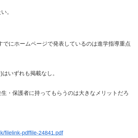
たい。
、すでにホームページで発表しているのは進学指導重点
寺)はいずれも掲載なし。
。
験生・保護者に持ってもらうのは大きなメリットだろ
/filelink-pdffile-24841.pdf