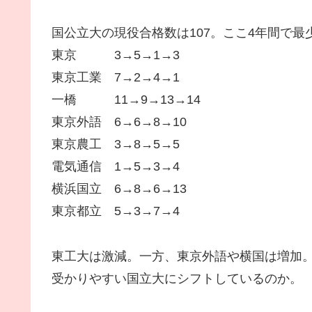
国公立大の現役合格数は107。ここ4年間で最
東京 3→5→1→3
東京工業 7→2→4→1
一橋 11→9→13→14
東京外語 6→6→8→10
東京農工 3→8→5→5
電気通信 1→5→3→4
横浜国立 6→8→6→13
東京都立 5→3→7→4
東工大は激減。一方、東京外語や横国は増加
受かりやすい国立大にシフトしているのか。