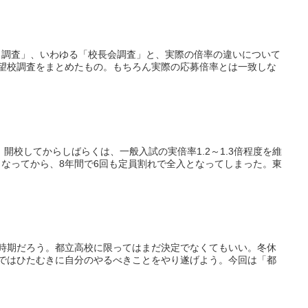
）調査」、いわゆる「校長会調査」と、実際の倍率の違いについて
望校調査をまとめたもの。もちろん実際の応募倍率とは一致しな
開校してからしばらくは、一般入試の実倍率1.2～1.3倍程度を維
)となってから、8年間で6回も定員割れで全入となってしまった。東
時期だろう。都立高校に限ってはまだ決定でなくてもいい。冬休
ではひたむきに自分のやるべきことをやり遂げよう。今回は「都