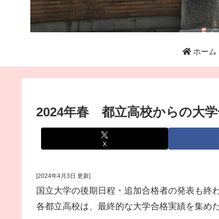
ホーム
2024年春 都立高校からの大
X
[2024年4月3日 更新]
国立大学の後期日程・追加合格者の発表も終
各都立高校は、最終的な大学合格実績を集め