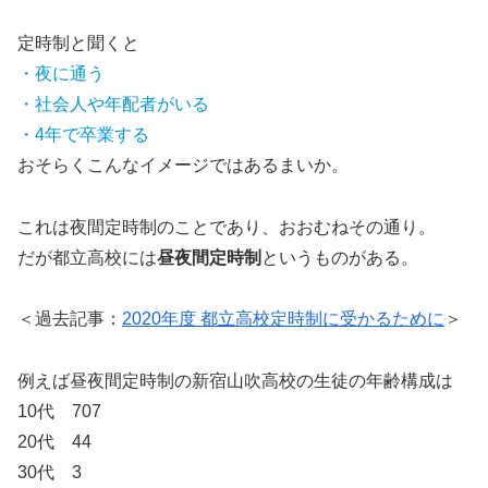
定時制と聞くと
・夜に通う
・社会人や年配者がいる
・4年で卒業する
おそらくこんなイメージではあるまいか。
これは夜間定時制のことであり、おおむねその通り。
だが都立高校には
昼夜間定時制
というものがある。
＜過去記事：
2020年度 都立高校定時制に受かるために
＞
例えば昼夜間定時制の新宿山吹高校の生徒の年齢構成は
10代 707
20代 44
30代 3