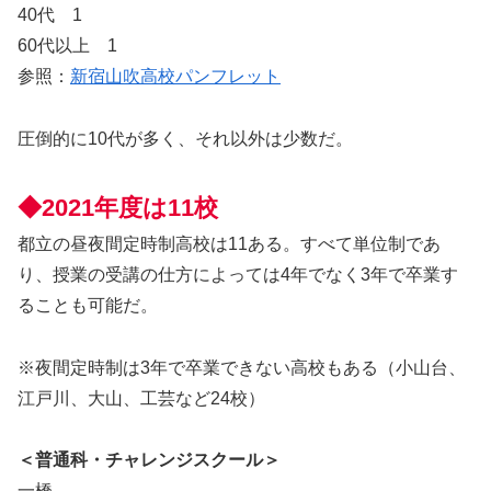
40代 1
60代以上 1
参照：
新宿山吹高校パンフレット
圧倒的に10代が多く、それ以外は少数だ。
◆2021年度は11校
都立の昼夜間定時制高校は11ある。すべて単位制であ
り、授業の受講の仕方によっては4年でなく3年で卒業す
ることも可能だ。
※夜間定時制は3年で卒業できない高校もある（小山台、
江戸川、大山、工芸など24校）
＜普通科・チャレンジスクール＞
一橋