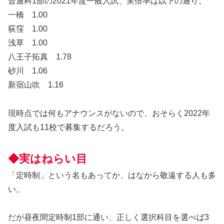
普通科1部の2021年度一般入試、実倍率は以下の通り。
一橋 1.00
荻窪 1.00
浅草 1.00
八王子拓真 1.78
砂川 1.06
新宿山吹 1.16
現時点では何もアナウンスがないので、おそらく2022年
度入試も11校で募集するだろう。
◆実はねらい目
「定時制」という名もあってか、はなから敬遠する人も多
い。
だが昼夜間定時制1部に通い、正しく選択科目を選べば3