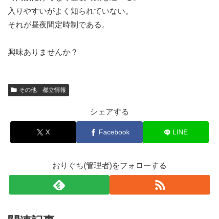
入りやすいがよく知られていない。
それが昼夜間定時制である。
興味ありませんか？
その他 都立情報
シェアする
X
Facebook
LINE
おりぐち(管理者)をフォローする