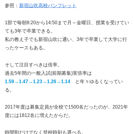
参照：
新宿山吹高校パンフレット
1部で毎朝8:20から14:50まで月～金曜日、授業を受けてい
ても3年で卒業できる。
私の教え子でも新宿山吹に通い、3年で卒業して大学に行
ったケースもある。
そして注目すべきは倍率。
過去5年間の一般入試(前期募集)実倍率は
1.59→1.47→1.23→1.26→1.14
と年々ゆるくなってい
る。
2017年度は募集定員が全校で1500名だったのが、2021年
度には1812名に増えたからだ。
時間割だけでなく登校時刻も選べる。