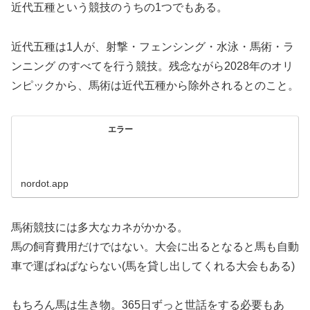
近代五種という競技のうちの1つでもある。
近代五種は1人が、射撃・フェンシング・水泳・馬術・ラ
ンニング のすべてを行う競技。残念ながら2028年のオリ
ンピックから、馬術は近代五種から除外されるとのこと。
エラー
nordot.app
馬術競技には多大なカネがかかる。
馬の飼育費用だけではない。大会に出るとなると馬も自動
車で運ばねばならない(馬を貸し出してくれる大会もある)
もちろん馬は生き物。365日ずっと世話をする必要もあ