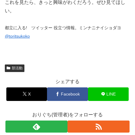
これを見たら、きっと興味がわくだろう。ぜひ見てほし
い。
都立に入る! ツイッター 役立つ情報。ミンナニナイショダヨ
@toritsukoko
部活動
シェアする
X
Facebook
LINE
おりぐち(管理者)をフォローする