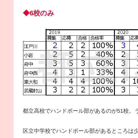
◆6校のみ
都立高校でハンドボール部があるのが51校。
区立中学校でハンドボール部があるところは