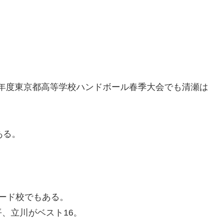
21年度東京都高等学校ハンドボール春季大会でも清瀬は
ある。
ード校でもある。
、立川がベスト16。