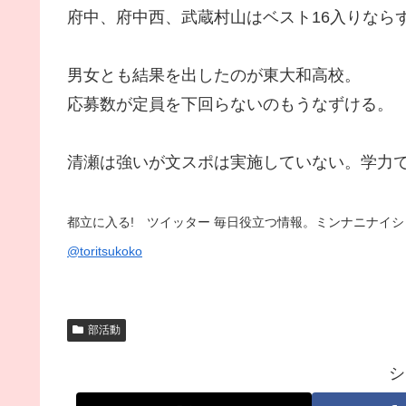
府中、府中西、武蔵村山はベスト16入りなら
男女とも結果を出したのが東大和高校。
応募数が定員を下回らないのもうなずける。
清瀬は強いが文スポは実施していない。学力
都立に入る! ツイッター 毎日役立つ情報。ミンナニナイシ
@toritsukoko
部活動
シ