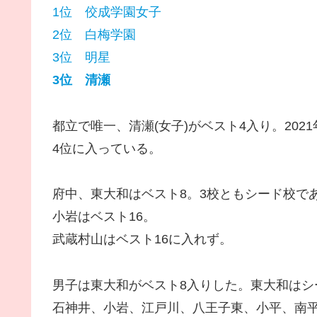
1位 佼成学園女子
2位 白梅学園
3位 明星
3位 清瀬
都立で唯一、清瀬(女子)がベスト4入り。20
4位に入っている。
府中、東大和はベスト8。3校ともシード校で
小岩はベスト16。
武蔵村山はベスト16に入れず。
男子は東大和がベスト8入りした。東大和はシ
石神井、小岩、江戸川、八王子東、小平、南平