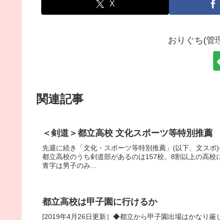
X
おりぐち(管
関連記事
＜剣道＞都立高校 文化スポーツ等特別推薦
先週に続き「文化・スポーツ等特別推薦」(以下、文スポ
都立高校のうち剣道部があるのは157校。8割以上の高
青字は男子のみ...
都立高校は甲子園に行けるか
[2019年4月26日更新］◆都立から甲子園出場はかな