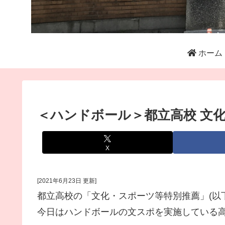
ホーム
＜ハンドボール＞都立高校 文
X
[2021年6月23日 更新]
都立高校の「文化・スポーツ等特別推薦」(以
今日はハンドボールの文スポを実施している