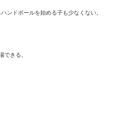
らハンドボールを始める子も少なくない。
。
場できる。