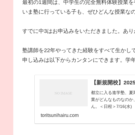
最初の1週間は、中学生の完全無料体験授業を
いま塾に行っている子も、ぜひどんな授業な
すでに中3はお申込みをいただきました。あり
塾講師を22年やってきた経験をすべて生かし
申し込みは以下からカンタンにできます。学
【新規開校】202
都立に入る進学塾、夏
業がどんなものなのか
ん。＜日程＞7/16(水) 19:
toritsunihairu.com