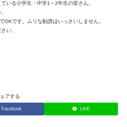
ている小学生・中学1～2年生の皆さん。
い。
”でOKです。ムリな勧誘はいっさいしません。
ださい。
ェアする
Facebook
LINE