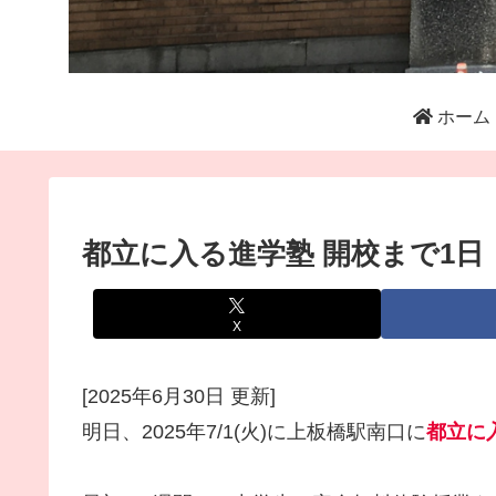
ホーム
都立に入る進学塾 開校まで1日
X
[2025年6月30日 更新]
明日、2025年7/1(火)に上板橋駅南口に
都立に