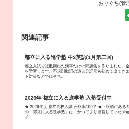
おりぐち(管
関連記事
都立に入る進学塾 中2英語(1月第二回)
都立入試で複数回出た漢字だけの問題集を作りました。全
を学習します。不規則動詞の過去分詞形も初めて出てき
ト対策などではそち...
2026年 都立に入る進学塾 入塾受付中
★ 2026年度 都立高校入試 合格率100％ ★上板橋
の「都立に入る進学塾」は、かつてより運営していたbl
そ...