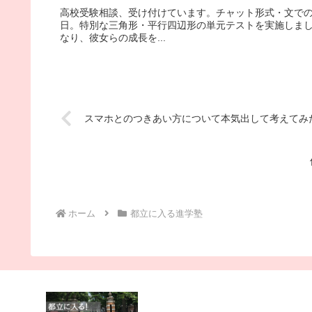
高校受験相談、受け付けています。チャット形式・文での
日。特別な三角形・平行四辺形の単元テストを実施しま
なり、彼女らの成長を...
スマホとのつきあい方について本気出して考えてみ
ホーム
都立に入る進学塾