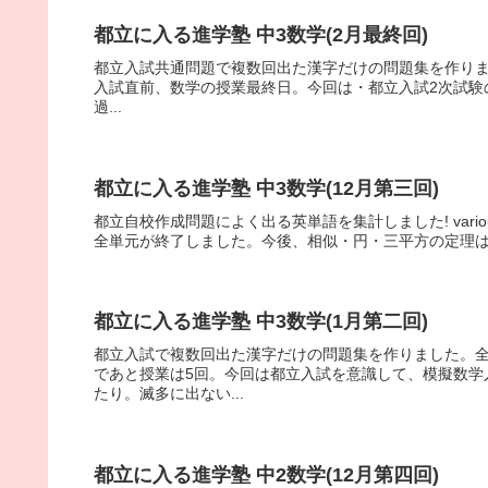
都立に入る進学塾 中3数学(2月最終回)
都立入試共通問題で複数回出た漢字だけの問題集を作りました。
入試直前、数学の授業最終日。今回は・都立入試2次試験
過...
都立に入る進学塾 中3数学(12月第三回)
都立自校作成問題によく出る英単語を集計しました! variousや
全単元が終了しました。今後、相似・円・三平方の定理は
都立に入る進学塾 中3数学(1月第二回)
都立入試で複数回出た漢字だけの問題集を作りました。全
であと授業は5回。今回は都立入試を意識して、模擬数学
たり。滅多に出ない...
都立に入る進学塾 中2数学(12月第四回)