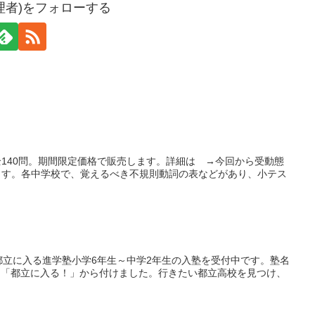
理者)をフォローする
140問。期間限定価格で販売します。詳細は →今回から受動態
ます。各中学校で、覚えるべき不規則動詞の表などがあり、小テス
にある都立に入る進学塾小学6年生～中学2年生の入塾を受付中です。塾名
og「都立に入る！」から付けました。行きたい都立高校を見つけ、