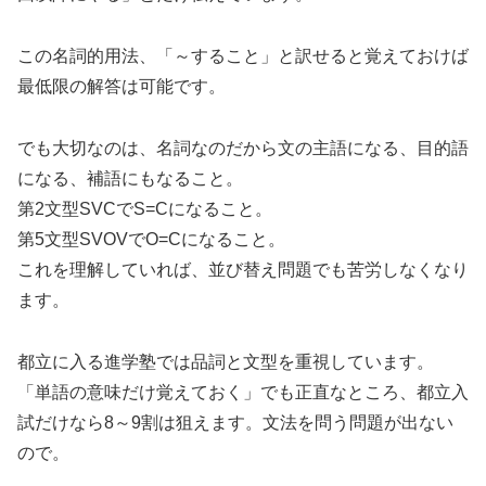
この名詞的用法、「～すること」と訳せると覚えておけば
最低限の解答は可能です。
でも大切なのは、名詞なのだから文の主語になる、目的語
になる、補語にもなること。
第2文型SVCでS=Cになること。
第5文型SVOVでO=Cになること。
これを理解していれば、並び替え問題でも苦労しなくなり
ます。
都立に入る進学塾では品詞と文型を重視しています。
「単語の意味だけ覚えておく」でも正直なところ、都立入
試だけなら8～9割は狙えます。文法を問う問題が出ない
ので。