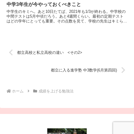
中学3年生が今やっておくべきこと
中学生のキミへ。あと10日たてば、2021年も1/3が終わる。中学校の
中間テストは5月中頃だろう。あと4週間くらい。最初の定期テスト
はどの学年にとっても重要。その点数を見て、学校の先生はキミらに
レッテルを貼る。90点以上なら「デキるやつ」と...
都立高校と私立高校の違い <その2>
都立に入る進学塾 中3数学(6月第四回)
ホーム
成績を上げる勉強法