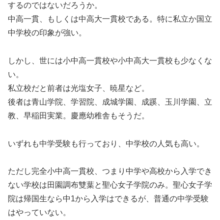
するのではないだろうか。
中高一貫、もしくは中高大一貫校である。特に私立か国立
中学校の印象が強い。
しかし、世には小中高一貫校や小中高大一貫校も少なくな
い。
私立校だと前者は光塩女子、暁星など。
後者は青山学院、学習院、成城学園、成蹊、玉川学園、立
教、早稲田実業。慶應幼稚舎もそうだ。
いずれも中学受験も行っており、中学校の人気も高い。
ただし完全小中高一貫校、つまり中学や高校から入学でき
ない学校は田園調布雙葉と聖心女子学院のみ。聖心女子学
院は帰国生なら中1から入学はできるが、普通の中学受験
はやっていない。