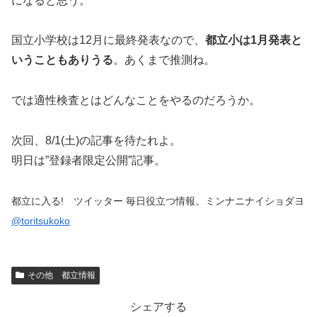
になると思う。
国立小学校は12月に最終発表なので、
都立小は1月発表と
いうこともありうる
。あくまで推測ね。
では適性検査とはどんなことをやるのだろうか。
次回、8/1(土)の記事を待たれよ。
明日は”登録者限定公開”記事。
都立に入る! ツイッター 毎日役立つ情報。ミンナニナイショダヨ
@toritsukoko
その他 都立情報
シェアする