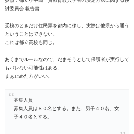
参照：都立小中高一貫教育校入学者の決定方法に関する検
討委員会 報告書
受検のときだけ住民票を都内に移し、実際は他県から通う
ということはできない。
これは都立高校も同じ。
あくまでルールなので、だまそうとして保護者が実行して
もバレない可能性はある。
まぁ止めた方がいい。
募集人員
募集人員は８０名とする。また、男子４０名、女
子４０名とする。