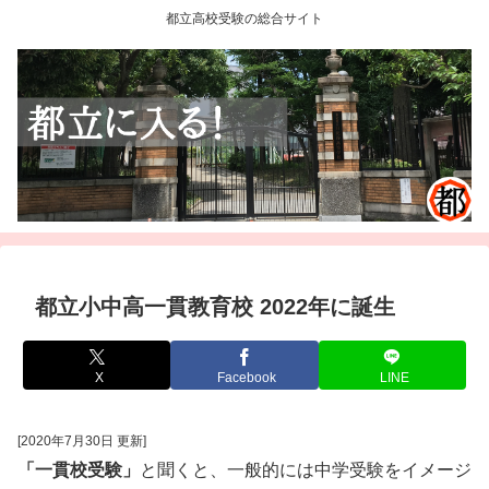
都立高校受験の総合サイト
都立小中高一貫教育校 2022年に誕生
X
Facebook
LINE
[2020年7月30日 更新]
「一貫校受験」
と聞くと、一般的には中学受験をイメージ