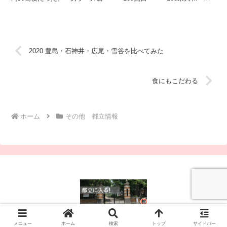
102東村山 99保谷 96雪谷 ...
2020 豊島・石神井・広尾・雪谷を比べてみた
食にもこだわる
ホーム
その他 都立情報
© 2025 都立に入る！.
メニュー
ホーム
検索
トップ
サイドバー