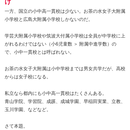
け
一方、国立の小中高一貫校は少ない。お茶の水女子大附属
小学校と広島大附属小学校しかないのだ。
学芸大附属小学校や筑波大付属小学校は全員が中学校に上
がれるわけではない（小6児童数 ＞ 附属中進学数）の
で、小中一貫校とは呼ばれない。
お茶の水女子大附属は小中学校までは男女共学だが、高校
からは女子校になる。
私立なら都内にも小中高一貫校はたくさんある。
青山学院、学習院、成蹊、成城学園、早稲田実業、立教、
玉川学園、などなど。
さて本題。