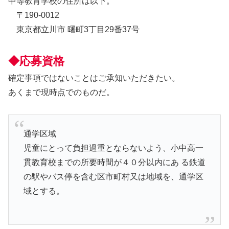
中等教育学校の住所は以下。
〒190-0012
東京都立川市 曙町3丁目29番37号
◆応募資格
確定事項ではないことはご承知いただきたい。
あくまで現時点でのものだ。
通学区域
児童にとって負担過重とならないよう、小中高一
貫教育校までの所要時間が４０分以内にあ る鉄道
の駅やバス停を含む区市町村又は地域を、通学区
域とする。