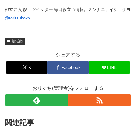
都立に入る! ツイッター 毎日役立つ情報。ミンナニナイショダヨ
@toritsukoko
部活動
シェアする
X
Facebook
LINE
おりぐち(管理者)をフォローする
関連記事