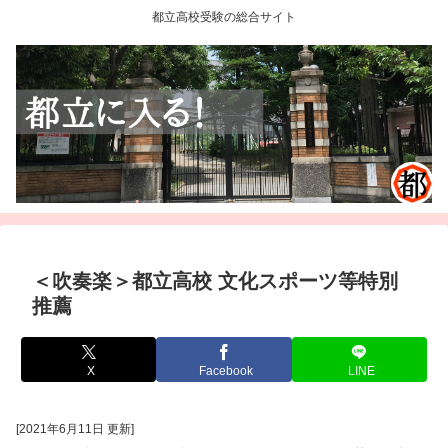
都立高校受験の総合サイト
＜吹奏楽＞都立高校 文化スポーツ等特別
推薦
X
Facebook
LINE
[2021年6月11日 更新]