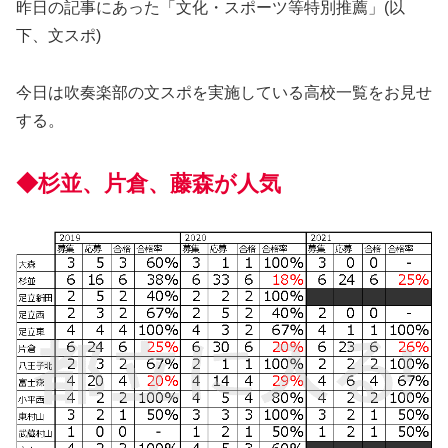
昨日の記事にあった「文化・スポーツ等特別推薦」(以
下、文スポ)
今日は吹奏楽部の文スポを実施している高校一覧をお見せ
する。
◆杉並、片倉、藤森が人気