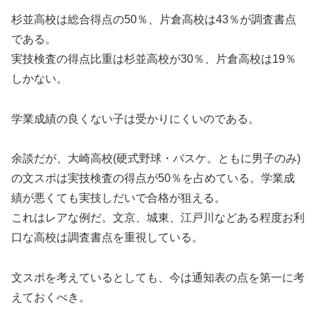
杉並高校は総合得点の50％、片倉高校は43％が調査書点
である。
実技検査の得点比重は杉並高校が30％、片倉高校は19％
しかない。
学業成績の良くない子は受かりにくいのである。
余談だが、大崎高校(硬式野球・バスケ。ともに男子のみ)
の文スポは実技検査の得点が50％を占めている。学業成
績が悪くても実技しだいで合格が狙える。
これはレアな例だ。文京、城東、江戸川などある程度お利
口な高校は調査書点を重視している。
文スポを考えているとしても、今は通知表の点を第一に考
えておくべき。