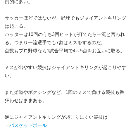
倒的に多い。
サッカーほどではないが、野球でもジャイアントキリング
は起こる。
バッターは10回のうち3回ヒットが打てたら一流と言われ
る。つまり一流選手でも7割はミスをするのだ。
点数もプロ野球なら1試合平均で4～5点をお互いに取る。
ミスが出やすい競技はジャイアントキリングが起こりやす
い。
また柔道やボクシングなど、1回のミスで負ける競技も番
狂わせはままある。
逆にジャイアントキリングが起こりにくい競技は
・バスケットボール