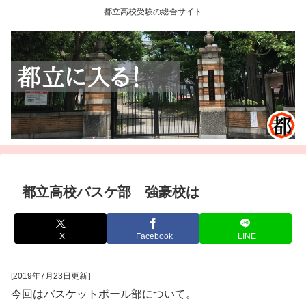
都立高校受験の総合サイト
都立高校バスケ部 強豪校は
X
Facebook
LINE
[2019年7月23日更新］
今回はバスケットボール部について。