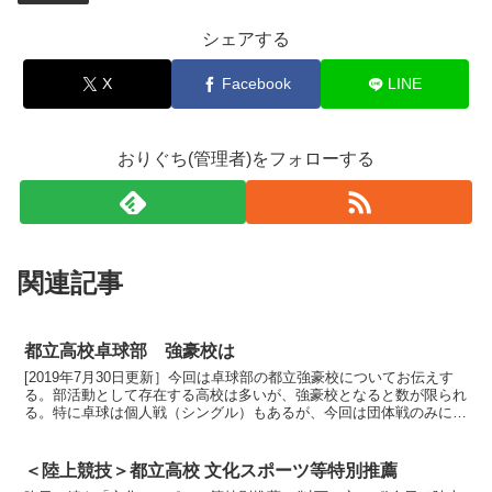
シェアする
X
Facebook
LINE
おりぐち(管理者)をフォローする
関連記事
都立高校卓球部 強豪校は
[2019年7月30日更新］今回は卓球部の都立強豪校についてお伝えす
る。部活動として存在する高校は多いが、強豪校となると数が限られ
る。特に卓球は個人戦（シングル）もあるが、今回は団体戦のみに注
目した。団体戦が強い高校は、指導力があり、将来有...
＜陸上競技＞都立高校 文化スポーツ等特別推薦