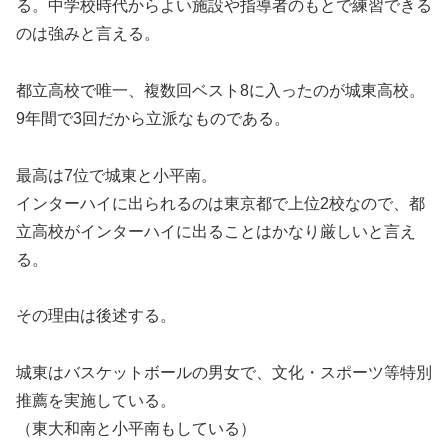
る。中学校時代からよい施設や指導者のもとで練習できる
のは強みと言える。
都立高校で唯一、複数回ベスト8に入ったのが城東高校。
9年間で3回だから立派なものである。
最高は7位で城東と小平南。
インターハイに出られるのは東京都で上位2校なので、都
立高校がインターハイに出ることはかなり厳しいと言え
る。
その理由は後述する。
城東はバスケットボールの男女で、文化・スポーツ等特別
推薦を実施している。
（東大和南と小平南もしている）