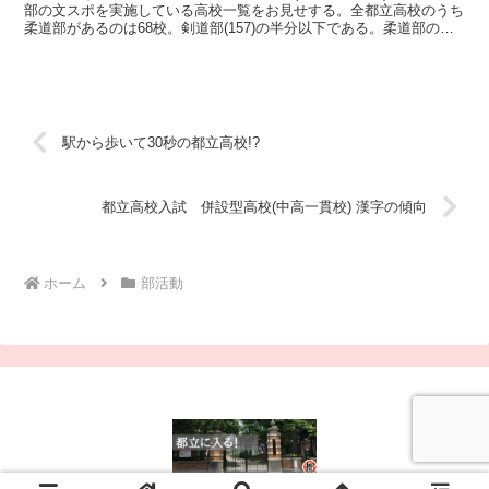
部の文スポを実施している高校一覧をお見せする。全都立高校のうち
柔道部があるのは68校。剣道部(157)の半分以下である。柔道部の文
スポ実施校は少ない。◆6校で実施なんとも寂しい...
駅から歩いて30秒の都立高校!?
都立高校入試 併設型高校(中高一貫校) 漢字の傾向
ホーム
部活動