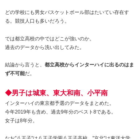
どの学校にも男女バスケットボール部はたいてい存在す
る。競技人口も多いだろう。
では都立高校の中ではどこが強いのか。
過去のデータから洗い出してみた。
結論から言うと、
都立高校からインターハイに出るのはま
ず不可能
だ。
◆男子は城東、東大和南、小平南
インターハイの東京都予選のデータをまとめた。
今年2019年も含め、過去9年分のベスト8である。
女子は8年分。
なお”八王子”は八王子学園八王子高校、”京北”は東洋大学