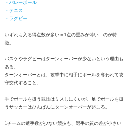
・バレーボール
・テニス
・ラグビー
いずれも入る得点数が多い＝1点の重みが薄い のが特
徴。
バスケやラグビーはターンオーバーが少ないという理由も
ある。
ターンオーバーとは、攻撃中に相手にボールを奪われて攻
守交代すること。
手でボールを扱う競技はミスしにくいが、足でボールを扱
うサッカーはひんぱんにターンオーバーが起こる。
1チームの選手数が少ない競技も、選手の質の差が小さい