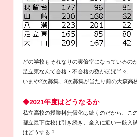
どの学校もそれなりの実倍率になっているの
足立東なんて合格・不合格の数がほぼ半々。
いまや2次募集、3次募集が当たり前の大森高校
◆2021年度はどうなるか
私立高校の授業料無償化は続くのだから、こ
都立最下位校は引き続き、全入に近い一般入
はどうする？