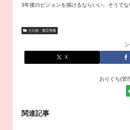
3年後のビジョンを描けるならいい。そうでな
その他 都立情報
シ
X
おりぐち(管
関連記事