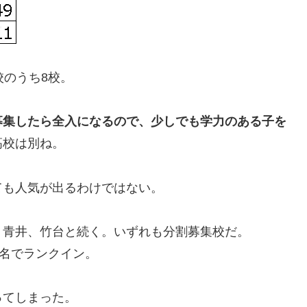
校のうち8校。
募集したら全入になるので、少しでも学力のある子を
高校は別ね。
ても人気が出るわけではない。
、青井、竹台と続く。いずれも分割募集校だ。
4名でランクイン。
ってしまった。