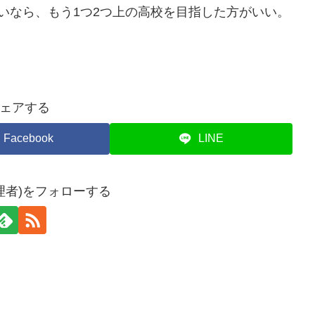
いなら、もう1つ2つ上の高校を目指した方がいい。
ェアする
Facebook
LINE
理者)をフォローする