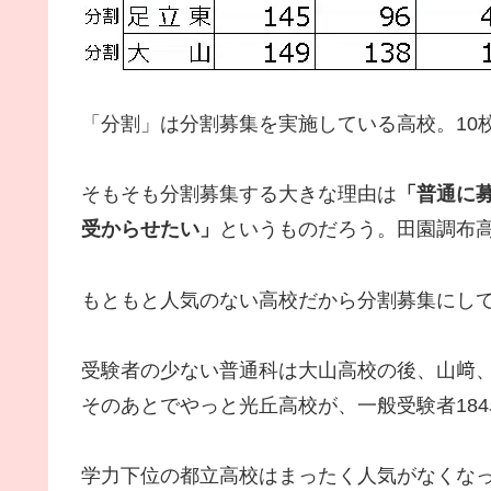
「分割」は分割募集を実施している高校。10
そもそも分割募集する大きな理由は
「普通に
受からせたい」
というものだろう。田園調布
もともと人気のない高校だから分割募集にし
受験者の少ない普通科は大山高校の後、山﨑
そのあとでやっと光丘高校が、一般受験者18
学力下位の都立高校はまったく人気がなくな