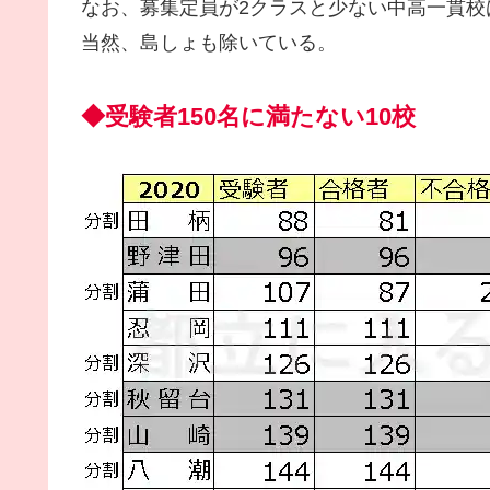
なお、募集定員が2クラスと少ない中高一貫校
当然、島しょも除いている。
◆受験者150名に満たない10校