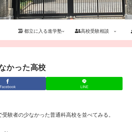
都立に入る進学塾
高校受験相談
少なかった高校
Facebook
LINE
試で受験者の少なかった普通科高校を並べてみる。