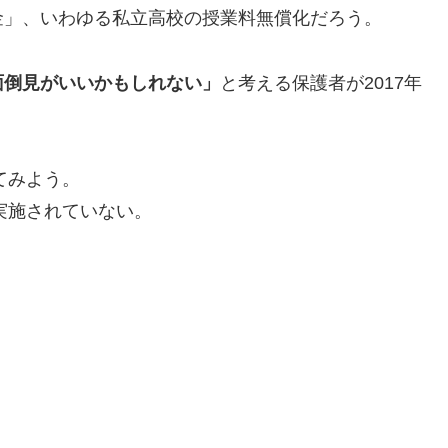
金」、いわゆる私立高校の授業料無償化だろう。
面倒見がいいかもしれない」
と考える保護者が2017年
てみよう。
実施されていない。