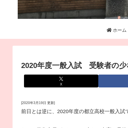
ホーム
2020年度一般入試 受験者の
X
[2020年3月19日 更新]
前日とは逆に、2020年度の都立高校一般入