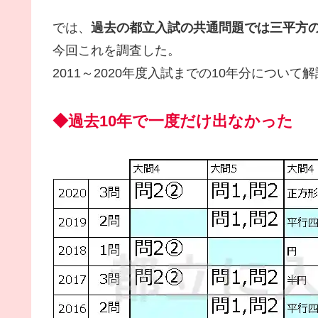
では、
過去の都立入試の共通問題では三平方
今回これを調査した。
2011～2020年度入試までの10年分について
◆過去10年で一度だけ出なかった