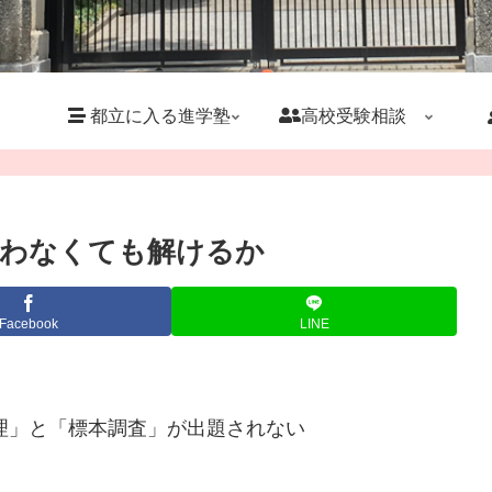
都立に入る進学塾
高校受験相談
使わなくても解けるか
Facebook
LINE
定理」と「標本調査」が出題されない