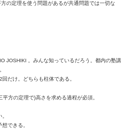
平方の定理を使う問題があるが共通問題では一切な
O JOSHIKI 。みんな知っているだろう。都内の塾講
。
で2回だけ。どちらも柱体である。
三平方の定理で)高さを求める過程が必須。
い。
予想できる。