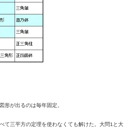
。
間図形が出るのは毎年固定。
すべて三平方の定理を使わなくても解けた。大問1と大