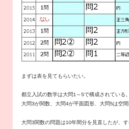
まずは表を見てもらいたい。
都立入試の数学は大問1～5で構成されている
大問3が関数、大問4が平面図形、大問5は空
大問3関数の問題は10年間分を見直したが、