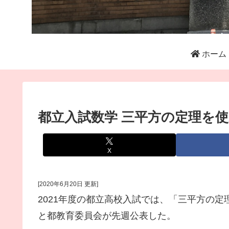
ホーム
都立入試数学 三平方の定理を
X
[2020年6月20日 更新]
2021年度の都立高校入試では、「三平方の
と都教育委員会が先週公表した。