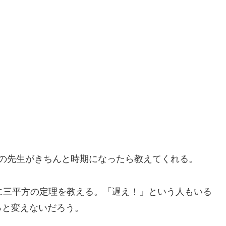
塾の先生がきちんと時期になったら教えてくれる。
に三平方の定理を教える。「遅え！」という人もいる
っと変えないだろう。