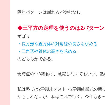
隔年パターンは崩れるがやむなし。
◆三平方の定理を使うのは2パターン
ずばり
・長方形や直方体の対角線の長さを求める
・三角形や錐体の高さを求める
のどちらかである。
現時点の中3諸君は、意識しなくてもいい。
私は塾では2学期末テスト～2学期終業式の間
かもしれないが、私はこれで行く。今年もき