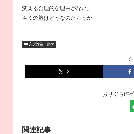
変える合理的な理由がない。
キミの塾はどうなのだろうか。
入試対策 数学
シ
X
おりぐち(管
関連記事